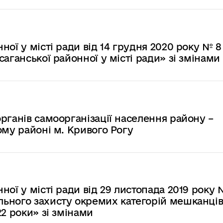
ної у місті ради від 14 грудня 2020 року № 
аганської районної у місті ради» зі змінами
рганів самоорганізації населення району –
ому районі м. Кривого Рогу
ої у місті ради від 29 листопада 2019 року 
ьного захисту окремих категорій мешканці
2 роки» зі змінами