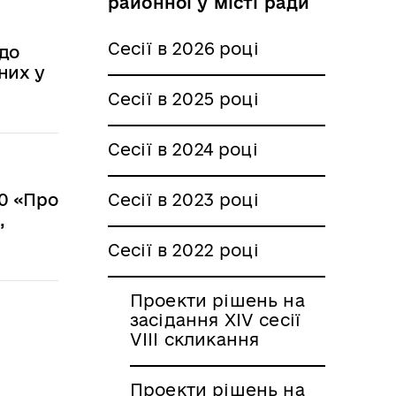
районної у місті ради
Сесії в 2026 році
 до
них у
Сесії в 2025 році
Сесії в 2024 році
Сесії в 2023 році
20 «Про
,
Сесії в 2022 році
Проекти рішень на
засідання XIV сесії
VIII скликання
Проекти рішень на