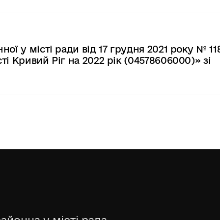
ої у місті ради від 17 грудня 2021 року № 11
і Кривий Ріг на 2022 рік (04578606000)» зі
айонна у місті рада