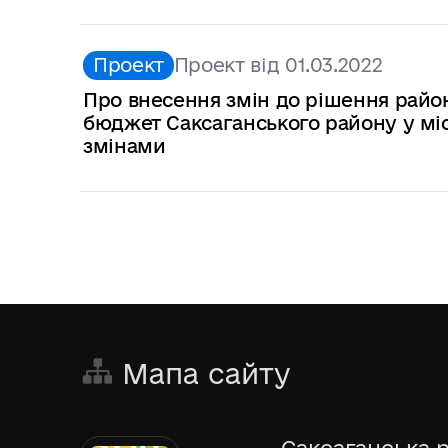
Проект
Проект від 01.03.2022
Про внесення змін до рішення районн
бюджет Саксаганського району у міст
змінами
Мапа сайту
Саксаганська р