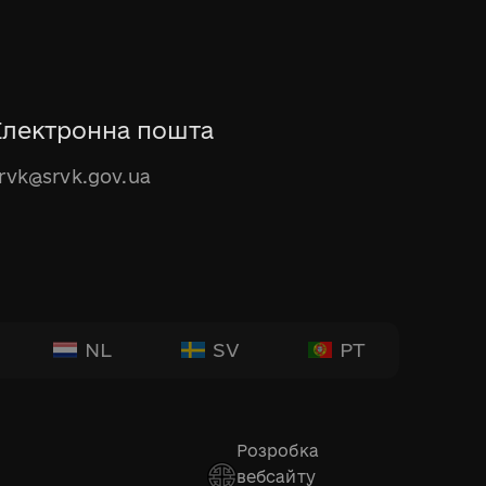
Електронна пошта
rvk@srvk.gov.ua
NL
SV
PT
Розробка
вебсайту