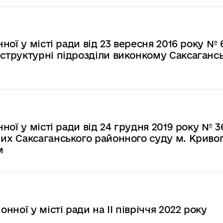
ої у місті ради від 23 вересня 2016 року № 
труктурні підрозділи виконкому Саксагансь
ої у місті ради від 24 грудня 2019 року № 3
х Саксаганського районного суду м. Кривог
м
ної у місті ради на ІІ півріччя 2022 року