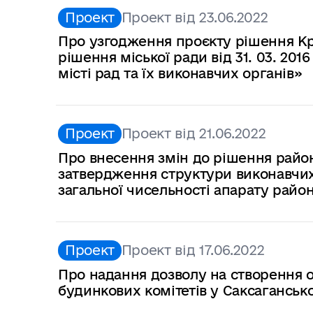
Проект
Проект від 23.06.2022
Про узгодження проєкту рішення Кри
рішення міської ради від 31. 03. 20
місті рад та їх виконавчих органів»
Проект
Проект від 21.06.2022
Про внесення змін до рішення районн
затвердження структури виконавчих 
загальної чисельності апарату районн
Проект
Проект від 17.06.2022
Про надання дозволу на створення о
будинкових комітетів у Саксаганськ