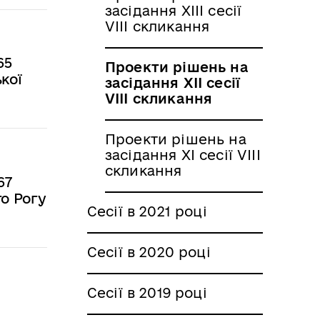
засідання XIII сесії
VIII скликання
65
Проекти рішень на
кої
засідання XII сесії
VIII скликання
Проекти рішень на
засідання XI сесії VIII
скликання
67
о Рогу
Сесії в 2021 році
Сесії в 2020 році
Сесії в 2019 році