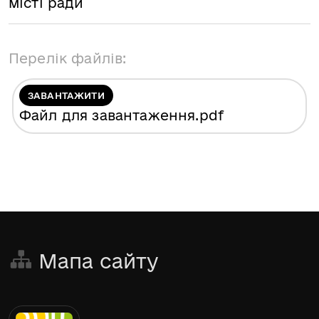
місті ради
Перелік файлів:
ЗАВАНТАЖИТИ
Файл для завантаження
.pdf
Мапа сайту