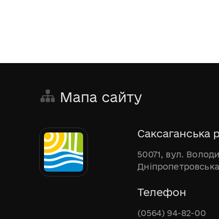
Мапа сайту
Саксаганська р
50071, вул. Волод
Дніпропетровська
Телефон
(0564) 94-82-00