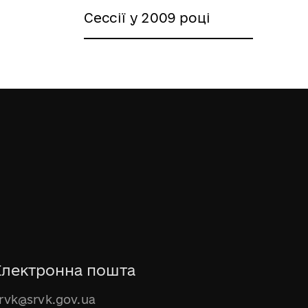
Сессії у 2009 році
Електронна пошта
rvk@srvk.gov.ua