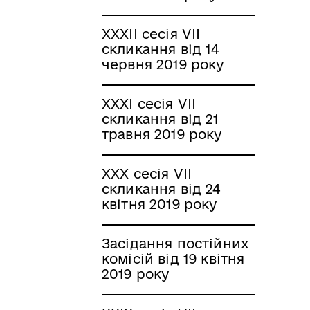
XXXІI сесія VII
скликання від 14
червня 2019 року
XXXІ сесія VII
скликання від 21
травня 2019 року
XXX сесія VII
скликання від 24
квітня 2019 року
Засідання постійних
комісій від 19 квітня
2019 року