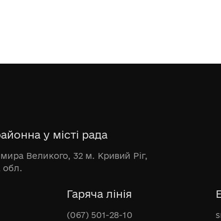
айонна у місті рада
имира Великого, 32 м. Кривий Ріг,
 обл.
Гаряча лінія
(067) 501-28-10
s