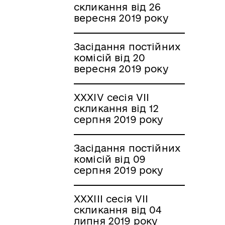
скликання від 26
вересня 2019 року
Засідання постійних
комісій від 20
вересня 2019 року
XXXІV сесія VII
скликання від 12
серпня 2019 року
Засідання постійних
комісій від 09
серпня 2019 року
XXXІІI сесія VII
скликання від 04
липня 2019 року