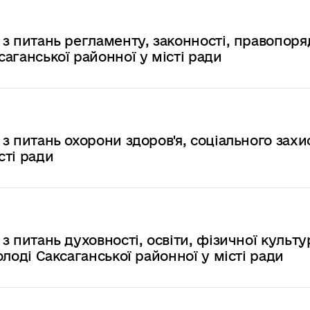
ї з питань регламенту, законності, правопоря
саганської районної у місті ради
 з питань охорони здоров'я, соціального захи
сті ради
 з питань духовності, освіти, фізичної культу
молоді Саксаганської районної у місті ради