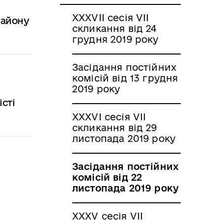
ХХХVII сесія VII
району
скликання від 24
грудня 2019 року
Засідання постійних
комісій від 13 грудня
2019 року
сті
ХХХVI сесія VII
скликання від 29
листопада 2019 року
Засідання постійних
комісій від 22
листопада 2019 року
ХХХV сесія VII