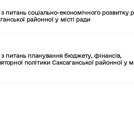
ї з питань соціально-економічного розвитку 
ганської районної у місті ради
ї з питань планування бюджету, фінансів,
яторної політики Саксаганської районної у мі