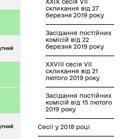
XXIX сесія VII
скликання від 27
березня 2019 року
Засідання постійних
комісій від 22
березня 2019 року
утний
XXVIII сесія VII
скликання від 21
лютого 2019 року
Засідання постійних
комісій від 15 лютого
2019 року
Сесії у 2018 році
утний