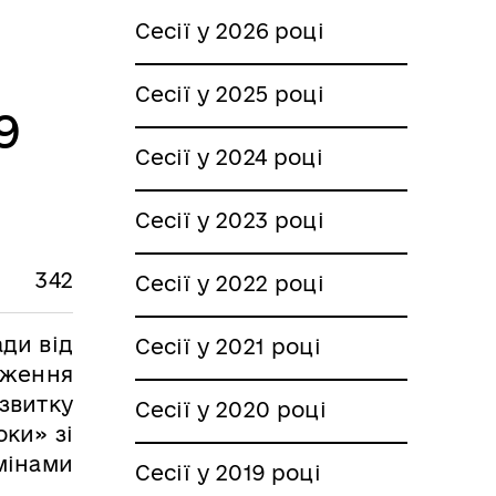
Сесії у 2026 році
Сесії у 2025 році
9
Сесії у 2024 році
Сесії у 2023 році
342
Сесії у 2022 році
ади від
Сесії у 2021 році
дження
звитку
Сесії у 2020 році
оки» зі
мінами
Сесії у 2019 році