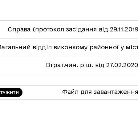
Справа (протокол засідання від 29.11.201
Загальний відділ виконкому районної у міс
Втрат.чин. ріш. від 27.02.202
Файл для завантаженн
НТАЖИТИ