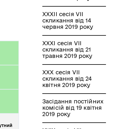
XXXІI сесія VII
скликання від 14
червня 2019 року
XXXІ сесія VII
скликання від 21
травня 2019 року
XXX сесія VII
скликання від 24
квітня 2019 року
Засідання постійних
комісій від 19 квітня
2019 року
утний