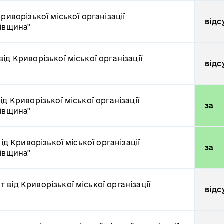
риворізької міської організації
відс
ківщина"
від Криворізької міської організації
відс
ід Криворізької міської організації
за
ківщина"
ід Криворізької міської організації
за
ківщина"
т від Криворізької міської організації
відс