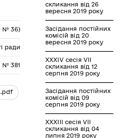
скликання від 26
вересня 2019 року
Засідання постійних
9 № 36)
комісій від 20
вересня 2019 року
ті ради
XXXІV сесія VII
0 № 381
скликання від 12
серпня 2019 року
Засідання постійних
я
.pdf
комісій від 09
серпня 2019 року
XXXІІI сесія VII
скликання від 04
липня 2019 року