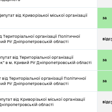
епутат від Криворізької міської організації
за
д Територіальної організації Політичної
відс
вий Ріг Дніпропетровській області
путат від Територіальної організації
за
к" в м. Кривий Ріг Дніпропетровській області
 від Територіальної організації Політичної
за
вий Ріг Дніпропетровській області
путат від Криворізької міської організації
відс
Дніпропетровській області