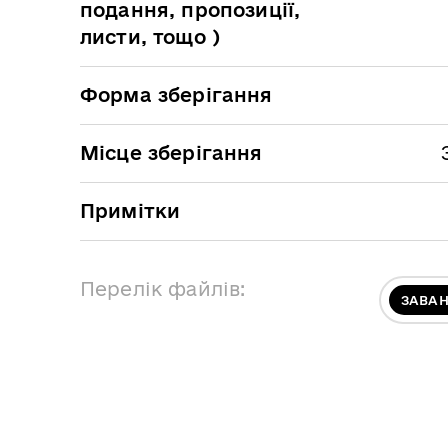
подання, пропозиції,
листи, тощо )
Форма зберігання
Місце зберігання
Примітки
Перелік файлів:
ЗАВА