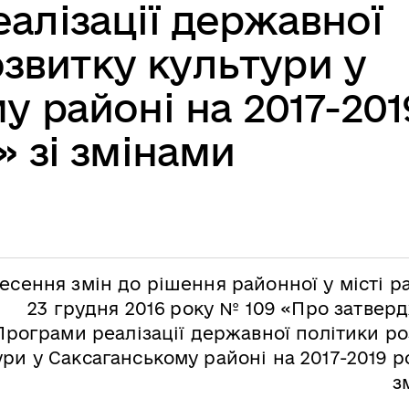
алізації державної
озвитку культури у
у районі на 2017-201
» зі змінами
есення змін до рішення районної у місті р
23 грудня 2016 року № 109 «Про затвер
Програми реалізації державної політики ро
ури у Саксаганському районі на 2017-2019 р
з