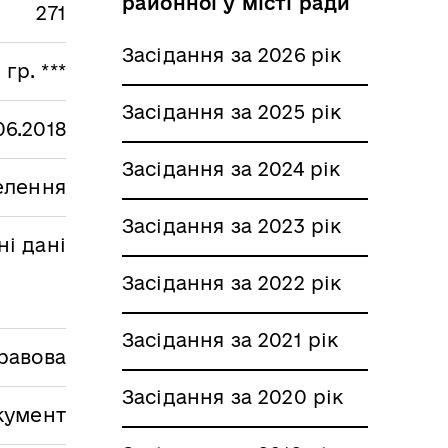
районної у місті ради
271
Засідання за 2026 рік
гр. ***
Засідання за 2025 рік
06.2018
Засідання за 2024 рік
селення
Засідання за 2023 рік
і дані
Засідання за 2022 рік
Засідання за 2021 рік
равова
Засідання за 2020 рік
кумент