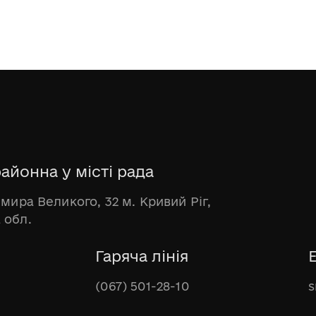
айонна у місті рада
имира Великого, 32 м. Кривий Ріг,
 обл.
Гаряча лінія
(067) 501-28-10
s