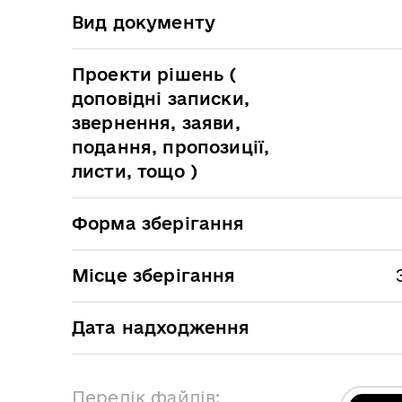
Вид документу
Проекти рішень (
доповідні записки,
звернення, заяви,
подання, пропозиції,
листи, тощо )
Форма зберігання
Місце зберігання
Дата надходження
Перелік файлів: