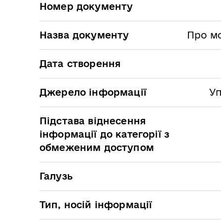
Номер документу
Назва документу
Про мо
Дата створення
Джерело інформації
Уп
Підстава віднесення
інформації до категорії з
обмеженим доступом
Галузь
Тип, носій інформації