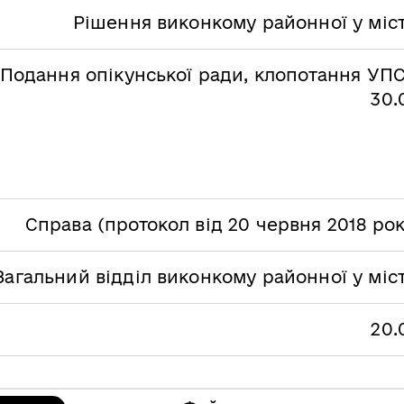
Рішення виконкому районної у міст
Подання опікунської ради, клопотання УПС
30.
Справа (протокол від 20 червня 2018 ро
Загальний відділ виконкому районної у міс
20.