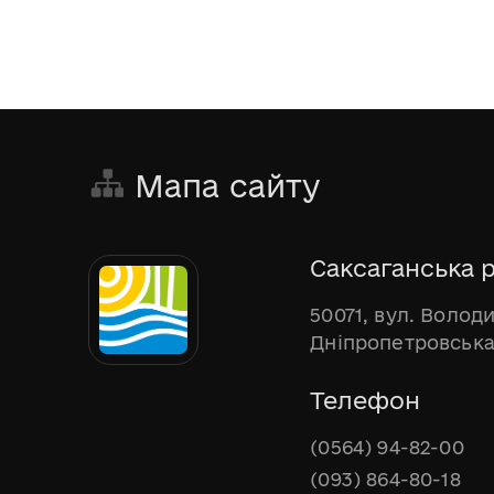
Мапа сайту
Саксаганська р
50071, вул. Волод
Дніпропетровська
Телефон
(0564) 94-82-00
(093) 864-80-18