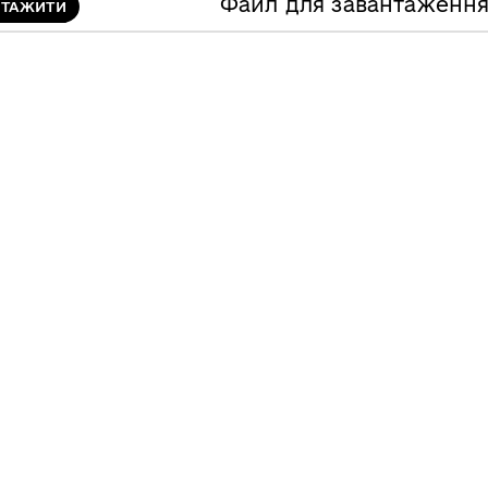
Файл для завантаженн
НТАЖИТИ