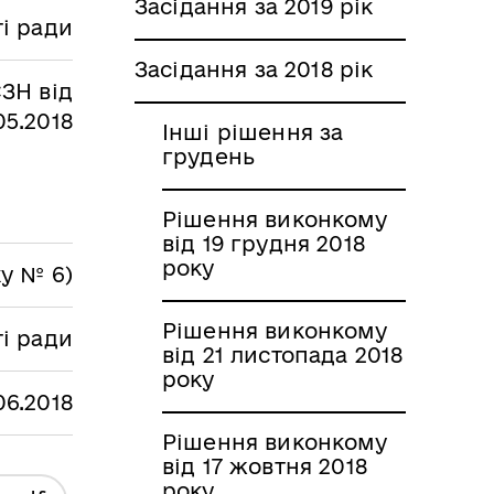
Засідання за 2019 рік
і ради
Засідання за 2018 рік
ЗН від
05.2018
Інші рішення за
грудень
Рішення виконкому
від 19 грудня 2018
року
ку № 6)
Рішення виконкому
ті ради
від 21 листопада 2018
року
06.2018
Рішення виконкому
від 17 жовтня 2018
року