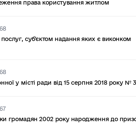
реження права користування житлом
68
послуг, суб'єктом надання яких є виконком
68
ної у місті ради від 15 серпня 2018 року № 
67
ски громадян 2002 року народження до приз