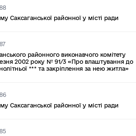
88
му Саксаганської районної у місті ради
87
анського районного виконавчого комітету
ерезня 2002 року № 91/3 «Про влаштування до
олітньої *** та закріплення за нею житла»
86
му Саксаганської районної у місті ради
85