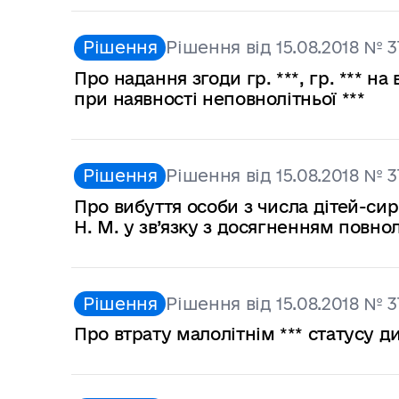
Рішення
Рішення від 15.08.2018 № 3
Про надання згоди гр. ***, гр. *** 
при наявності неповнолітньої ***
Рішення
Рішення від 15.08.2018 № 3
Про вибуття особи з числа дітей-сир
Н. М. у зв’язку з досягненням повнол
Рішення
Рішення від 15.08.2018 № 3
Про втрату малолітнім *** статусу д