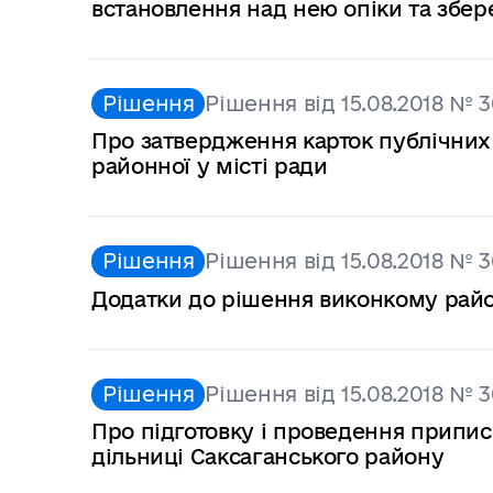
встановлення над нею опіки та збе
Рішення
Рішення від 15.08.2018 № 3
Про затвердження карток публічних 
районної у місті ради
Рішення
Рішення від 15.08.2018 № 3
Додатки до рішення виконкому район
Рішення
Рішення від 15.08.2018 № 3
Про підготовку і проведення припи
дільниці Саксаганського району