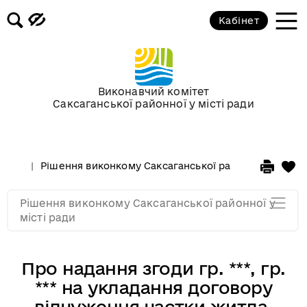
Засідання за 2015 рік
Кабінет
Засідання за 2014 рік
Засідання за 2013 рік
Виконавчий комітет
Саксаганської районної у місті ради
Засідання за 2012 рік
Рішення виконкому Саксаганської районної у місті 
Засідання за 2011
Рішення виконкому Саксаганської районної у
Засідання за 2010
місті ради
Про надання згоди гр. ***, гр.
*** на укладання договору
відчуження частки житла,