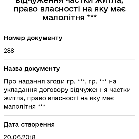
право власності на яку має
малолітня ***
Номер документу
288
Назва документу
Про надання згоди гр. ***, гр. *** на
укладання договору відчуження частки
житла, право власності на яку має
малолітня ***
Дата створення
20.06.2018