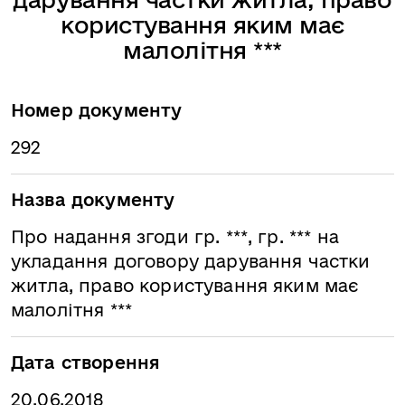
користування яким має
малолітня ***
Номер документу
292
Назва документу
Про надання згоди гр. ***, гр. *** на
укладання договору дарування частки
житла, право користування яким має
малолітня ***
Дата створення
20.06.2018