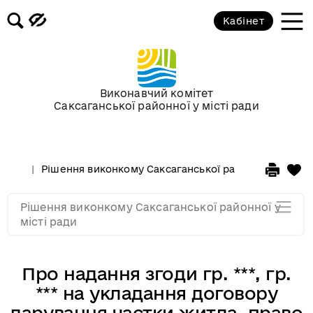
Засідання за 2015 рік
Кабінет
Засідання за 2014 рік
Засідання за 2013 рік
Виконавчий комітет
Саксаганської районної у місті ради
Засідання за 2012 рік
Рішення виконкому Саксаганської районної у місті 
Засідання за 2011
Рішення виконкому Саксаганської районної у
Засідання за 2010
місті ради
Про надання згоди гр. ***, гр.
*** на укладання договору
дарування частки житла, право