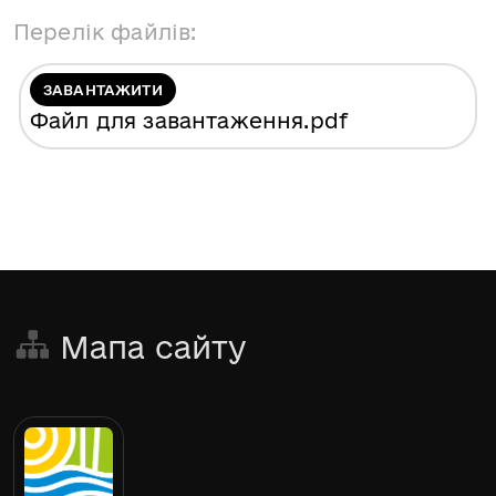
Перелік файлів:
ЗАВАНТАЖИТИ
Файл для завантаження
.pdf
Мапа сайту