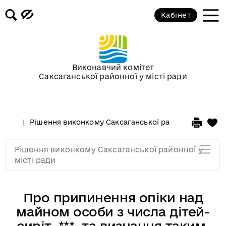
Засідання за 2015 рік
Кабінет
Засідання за 2014 рік
Засідання за 2013 рік
Виконавчий комітет
Саксаганської районної у місті ради
Засідання за 2012 рік
Рішення виконкому Саксаганської районної у місті 
Засідання за 2011
Рішення виконкому Саксаганської районної у
Засідання за 2010
місті ради
Про припинення опіки над
майном особи з числа дітей-
сиріт, ***, та визнання таким,