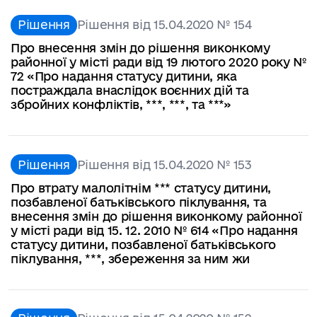
Рішення
Рішення від 15.04.2020 № 154
Про внесення змін до рішення виконкому
районної у місті ради від 19 лютого 2020 року №
72 «Про надання статусу дитини, яка
постраждала внаслідок воєнних дій та
збройних конфліктів, ***, ***, та ***»
Рішення
Рішення від 15.04.2020 № 153
Про втрату малолітнім *** статусу дитини,
позбавленої батьківського піклування, та
внесення змін до рішення виконкому районної
у місті ради від 15. 12. 2010 № 614 «Про надання
статусу дитини, позбавленої батьківського
піклування, ***, збереження за ним жи