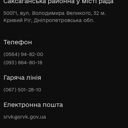
Саксаганська районна у місті рада
50071, вул. Володимира Великого, 32 м.
Кривий Ріг, Дніпропетровська обл.
Телефон
(0564) 94-82-00
(093) 864-80-18
Гаряча лінія
(067) 501-28-10
Електронна пошта
srvk@srvk.gov.ua