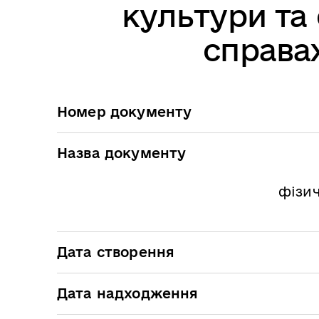
культури та 
справах
Номер документу
Назва документу
фізич
Дата створення
Дата надходження