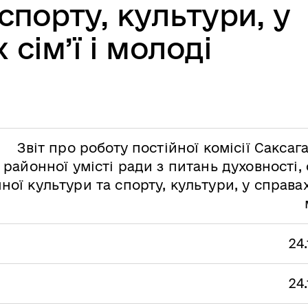
спорту, культури, у
 сім’ї і молоді
Звіт про роботу постійної комісії Саксаг
районної умісті ради з питань духовності, 
ної культури та спорту, культури, у справах 
24
24