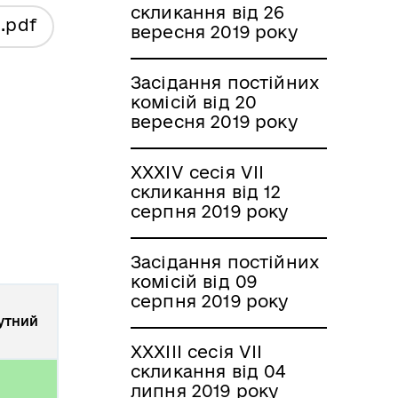
скликання від 26
я
.pdf
вересня 2019 року
Засідання постійних
комісій від 20
вересня 2019 року
XXXІV сесія VII
скликання від 12
серпня 2019 року
Засідання постійних
комісій від 09
серпня 2019 року
утний
XXXІІI сесія VII
скликання від 04
липня 2019 року