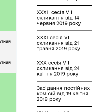
XXXІI сесія VII
скликання від 14
червня 2019 року
XXXІ сесія VII
утний
скликання від 21
травня 2019 року
XXX сесія VII
утний
скликання від 24
квітня 2019 року
Засідання постійних
комісій від 19 квітня
2019 року