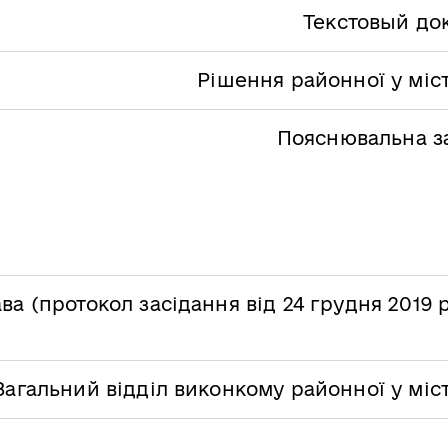
Текстовый до
Рішення районної у міс
Пояснювальна з
ва (протокол засідання від 24 грудня 2019
Загальний відділ виконкому районної у міс