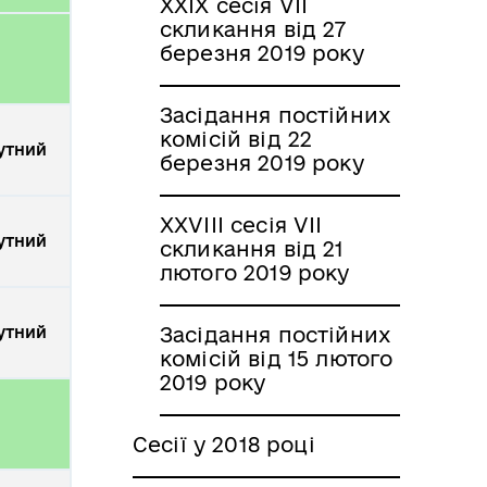
XXIX сесія VII
скликання від 27
березня 2019 року
Засідання постійних
комісій від 22
утний
березня 2019 року
XXVIII сесія VII
утний
скликання від 21
лютого 2019 року
утний
Засідання постійних
комісій від 15 лютого
2019 року
Сесії у 2018 році