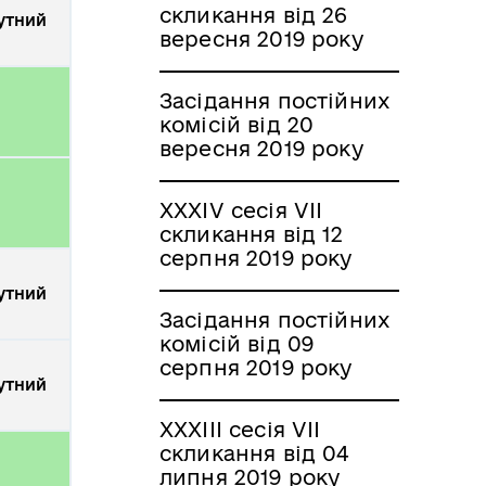
скликання від 26
утний
вересня 2019 року
Засідання постійних
комісій від 20
вересня 2019 року
XXXІV сесія VII
скликання від 12
серпня 2019 року
утний
Засідання постійних
комісій від 09
серпня 2019 року
утний
XXXІІI сесія VII
скликання від 04
липня 2019 року