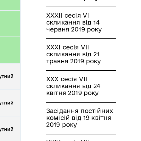
XXXІI сесія VII
скликання від 14
червня 2019 року
XXXІ сесія VII
скликання від 21
травня 2019 року
утний
XXX сесія VII
скликання від 24
квітня 2019 року
утний
Засідання постійних
комісій від 19 квітня
2019 року
утний