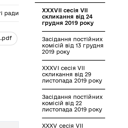
ХХХVII сесія VII
ті ради
скликання від 24
грудня 2019 року
я
.pdf
Засідання постійних
комісій від 13 грудня
2019 року
ХХХVI сесія VII
скликання від 29
листопада 2019 року
Засідання постійних
комісій від 22
листопада 2019 року
ХХХV сесія VII