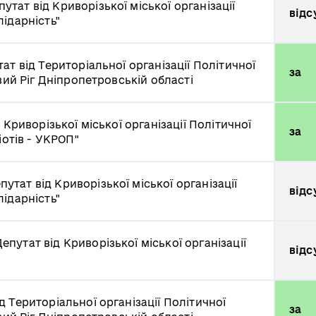
путат від Криворізької міської організації
відс
ідарність"
ат від Територіальної організації Політичної
за
вий Ріг Дніпропетровській області
 Криворізької міської організації Політичної
за
іотів - УКРОП"
путат від Криворізької міської організації
відс
ідарність"
епутат від Криворізької міської організації
відс
д Територіальної організації Політичної
за