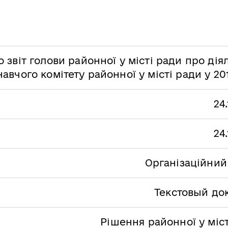
 звіт голови районної у місті ради про дія
авчого комітету районної у місті ради у 20
24
24
Організаційний
Текстовый до
Рішення районної у міс