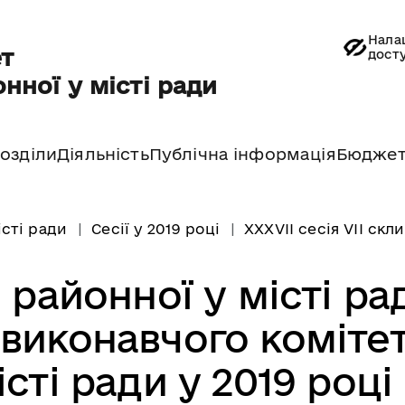
Нала
т
дост
нної у місті ради
озділи
Діяльність
Публічна інформація
Бюдже
істі ради
Сесії у 2019 році
ХХХVII сесія VII скл
 районної у місті ра
 виконавчого коміте
сті ради у 2019 році