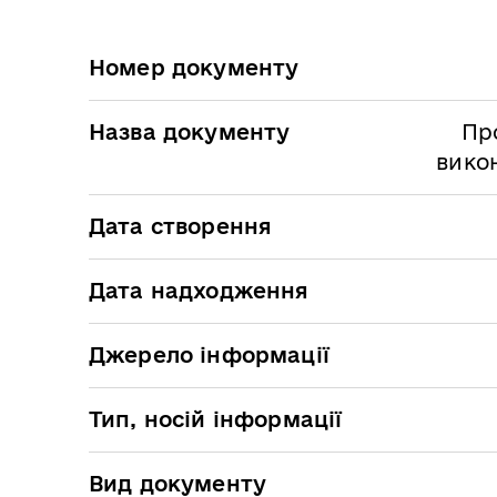
Номер документу
Назва документу
Про
викон
Дата створення
Дата надходження
Джерело інформації
Тип, носій інформації
Вид документу