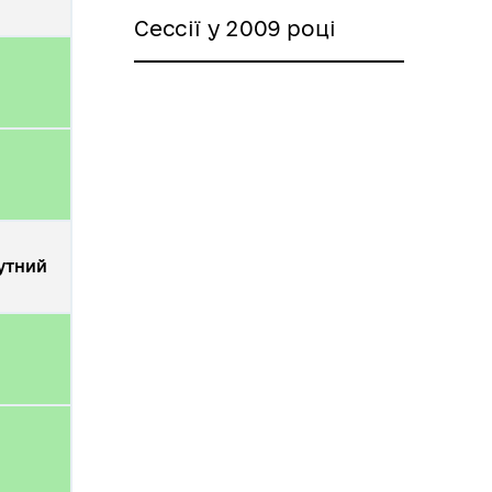
Сессії у 2009 році
утний