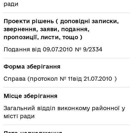
ради
Проекти рішень ( доповідні записки,
звернення, заяви, подання,
пропозиції, листи, тощо )
Подання від 09.07.2010 № 9/2334
Форма зберігання
Справа (протокол № 11від 21.07.2010 )
Місце зберігання
Загальний відділ виконкому районної у
місті ради