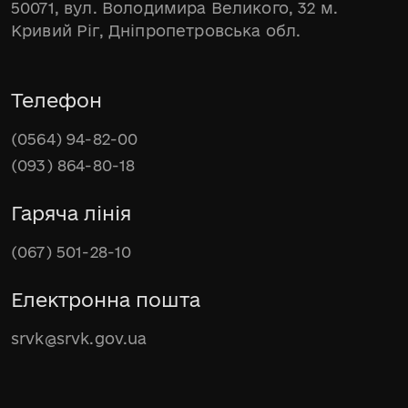
50071, вул. Володимира Великого, 32 м.
Кривий Ріг, Дніпропетровська обл.
Телефон
(0564) 94-82-00
(093) 864-80-18
Гаряча лінія
(067) 501-28-10
Електронна пошта
srvk@srvk.gov.ua