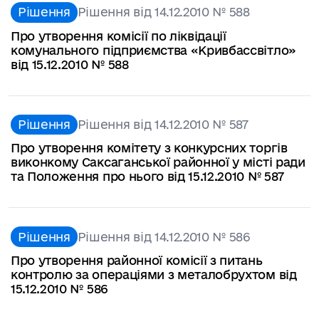
Рішення
Рішення від 14.12.2010 № 588
Про утворення комісії по ліквідації
комунального підприємства «Кривбассвітло»
від 15.12.2010 № 588
Рішення
Рішення від 14.12.2010 № 587
Про утворення комітету з конкурсних торгів
виконкому Саксаганської районної у місті ради
та Положення про нього від 15.12.2010 № 587
Рішення
Рішення від 14.12.2010 № 586
Про утворення районної комісії з питань
контролю за операціями з металобрухтом від
15.12.2010 № 586