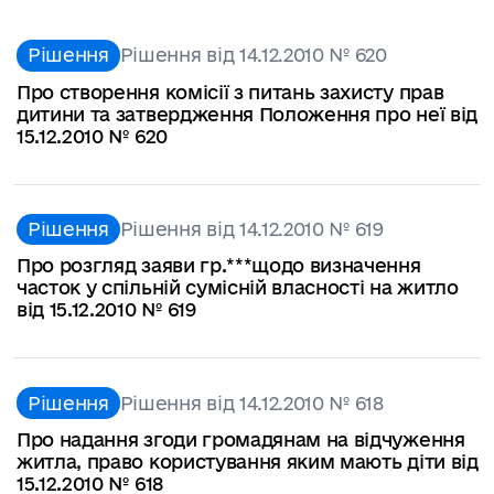
Рішення
Рішення від 14.12.2010 № 620
Про створення комісії з питань захисту прав
дитини та затвердження Положення про неї від
15.12.2010 № 620
Рішення
Рішення від 14.12.2010 № 619
Про розгляд заяви гр.***щодо визначення
часток у спільній сумісній власності на житло
від 15.12.2010 № 619
Рішення
Рішення від 14.12.2010 № 618
Про надання згоди громадянам на відчуження
житла, право користування яким мають діти від
15.12.2010 № 618