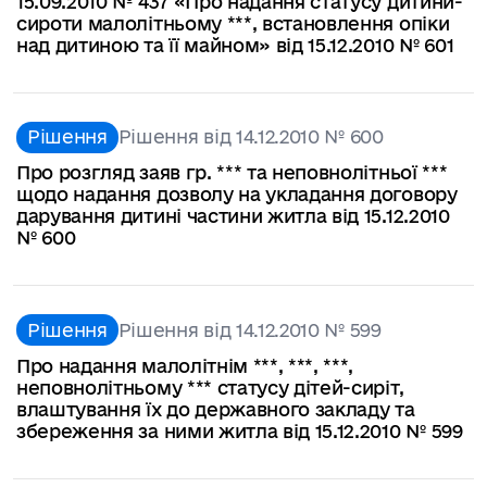
15.09.2010 № 437 «Про надання статусу дитини-
сироти малолітньому ***, встановлення опіки
над дитиною та її майном» від 15.12.2010 № 601
Рішення
Рішення від 14.12.2010 № 600
Про розгляд заяв гр. *** та неповнолітньої ***
щодо надання дозволу на укладання договору
дарування дитині частини житла від 15.12.2010
№ 600
Рішення
Рішення від 14.12.2010 № 599
Про надання малолітнім ***, ***, ***,
неповнолітньому *** статусу дітей-сиріт,
влаштування їх до державного закладу та
збереження за ними житла від 15.12.2010 № 599