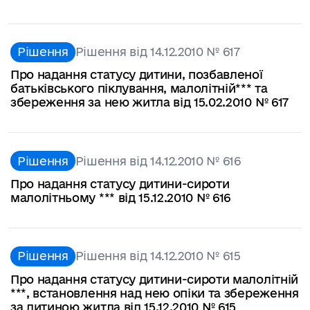
Рішення
Рішення від 14.12.2010 № 617
Про надання статусу дитини, позбавленої
батьківського піклування, малолітній*** та
збереження за нею житла від 15.02.2010 № 617
Рішення
Рішення від 14.12.2010 № 616
Про надання статусу дитини-сироти
малолітньому *** від 15.12.2010 № 616
Рішення
Рішення від 14.12.2010 № 615
Про надання статусу дитини-сироти малолітній
***, встановлення над нею опіки та збереження
за дитиною житла від 15.12.2010 № 615