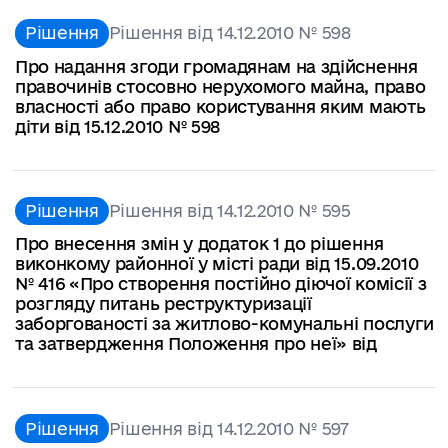
Рішення
Рішення від 14.12.2010 № 598
Про надання згоди громадянам на здійснення
правочинів стосовно нерухомого майна, право
власності або право користування яким мають
діти від 15.12.2010 № 598
Рішення
Рішення від 14.12.2010 № 595
Про внесення змін у додаток 1 до рішення
виконкому районної у місті ради від 15.09.2010
№ 416 «Про створення постійно діючої комісії з
розгляду питань реструктуризації
заборгованості за житлово-комунальні послуги
та затвердження Положення про неї» від
Рішення
Рішення від 14.12.2010 № 597