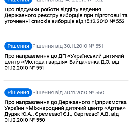
Про підсумки роботи відділу ведення
Державного реєстру виборців при підготовці та
уточненні списків виборців від 15.12.2010 № 552
Рішення
Рішення від 30.11.2010 № 551
Про направлення до ДП «Український дитячий
центр «Молода гвардія» Байдаченка Д.О. від
01.12.2010 № 551
Рішення
Рішення від 30.11.2010 № 550
Про направлення до Державного підприємства
України «Міжнародний дитячий центр «Артек»
Дудяк Ю.А., Єрємєєвої Є.І., Сергєєвої А.В. від
01.12.2010 № 550