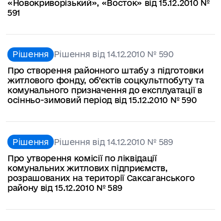
«Новокриворізький», «Восток» від 15.12.2010 №
591
Рішення
Рішення від 14.12.2010 № 590
Про створення районного штабу з підготовки
житлового фонду, об’єктів соцкультпобуту та
комунального призначення до експлуатації в
осінньо-зимовий період від 15.12.2010 № 590
Рішення
Рішення від 14.12.2010 № 589
Про утворення комісії по ліквідації
комунальних житлових підприємств,
розрашованих на території Саксаганського
району від 15.12.2010 № 589