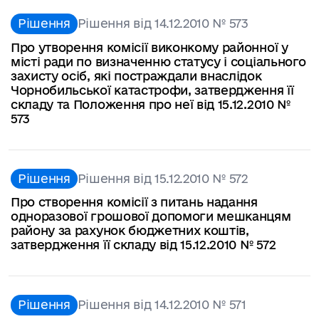
Рішення
Рішення від 14.12.2010 № 573
Про утворення комісії виконкому районної у
місті ради по визначенню статусу і соціального
захисту осіб, які постраждали внаслідок
Чорнобильської катастрофи, затвердження її
складу та Положення про неї від 15.12.2010 №
573
Рішення
Рішення від 15.12.2010 № 572
Про створення комісії з питань надання
одноразової грошової допомоги мешканцям
району за рахунок бюджетних коштів,
затвердження її складу від 15.12.2010 № 572
Рішення
Рішення від 14.12.2010 № 571