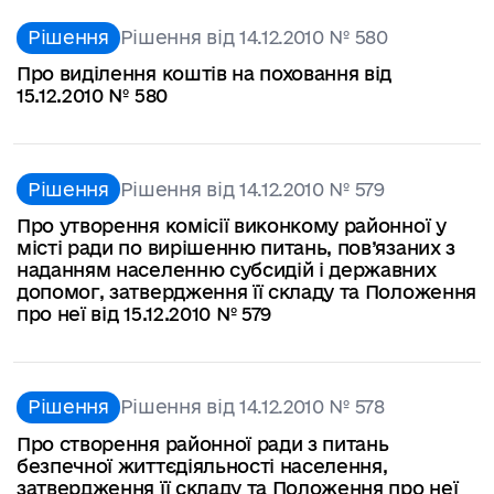
Рішення
Рішення від 14.12.2010 № 580
Про виділення коштів на поховання від
15.12.2010 № 580
Рішення
Рішення від 14.12.2010 № 579
Про утворення комісії виконкому районної у
місті ради по вирішенню питань, пов’язаних з
наданням населенню субсидій і державних
допомог, затвердження її складу та Положення
про неї від 15.12.2010 № 579
Рішення
Рішення від 14.12.2010 № 578
Про створення районної ради з питань
безпечної життєдіяльності населення,
затвердження її складу та Положення про неї