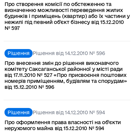
Про створення комісії по обстеженню та
визначенню можливості переведення жилих
будинків і приміщень (квартир) або їх частини у
нежилі під певний об'єкт бізнесу від 15.12.2010
№ 597
Рішення
Рішення від 14.12.2010 № 596
Про внесення змін до рішення виконавчого
комітету Саксаганської районної у місті ради
від 17.11.2010 № 527 «Про присвоєння поштових
номерів приміщенням, будівлям та спорудам»
від 15.12.2010 № 596
Рішення
Рішення від 14.12.2010 № 594
Про оформлення права власності на об’єкти
нерухомого майна від 15.12.2010 № 594