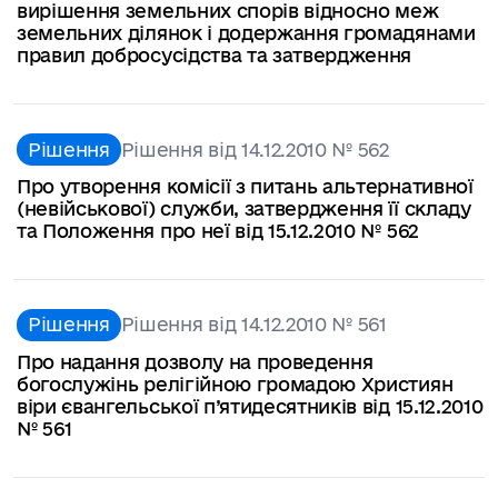
вирішення земельних спорів відносно меж
земельних ділянок і додержання громадянами
правил добросусідства та затвердження
Рішення
Рішення від 14.12.2010 № 562
Про утворення комісії з питань альтернативної
(невійськової) служби, затвердження її складу
та Положення про неї від 15.12.2010 № 562
Рішення
Рішення від 14.12.2010 № 561
Про надання дозволу на проведення
богослужінь релігійною громадою Християн
віри євангельської п’ятидесятників від 15.12.2010
№ 561