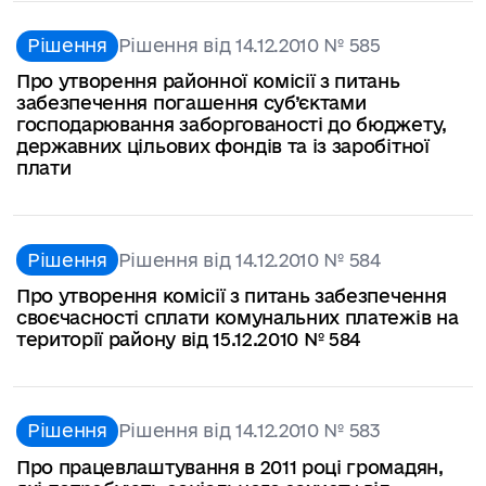
Рішення
Рішення від 14.12.2010 № 585
Про утворення районної комісії з питань
забезпечення погашення суб’єктами
господарювання заборгованості до бюджету,
державних цільових фондів та із заробітної
плати
Рішення
Рішення від 14.12.2010 № 584
Про утворення комісії з питань забезпечення
своєчасності сплати комунальних платежів на
території району від 15.12.2010 № 584
Рішення
Рішення від 14.12.2010 № 583
Про працевлаштування в 2011 році громадян,