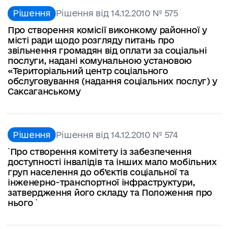
Рішення
Рішення від 14.12.2010 № 575
Про створення комісії виконкому районної у
місті ради щодо розгляду питань про
звільнення громадян від оплати за соціальні
послуги, надані комунальною установою
«Територіальний центр соціального
обслуговування (надання соціальних послуг) у
Саксаганському
Рішення
Рішення від 14.12.2010 № 574
`Про створення комітету із забезпечення
доступності інвалідів та інших мало мобільних
груп населення до об’єктів соціальної та
інженерно-транспортної інфраструктури,
затвердження його складу та Положення про
нього `