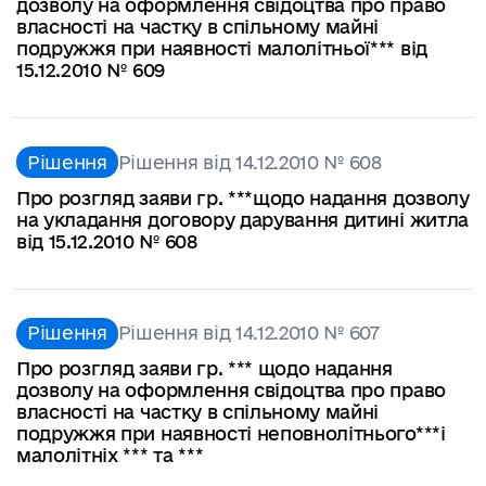
дозволу на оформлення свідоцтва про право
власності на частку в спільному майні
подружжя при наявності малолітньої*** від
15.12.2010 № 609
Рішення
Рішення від 14.12.2010 № 608
Про розгляд заяви гр. ***щодо надання дозволу
на укладання договору дарування дитині житла
від 15.12.2010 № 608
Рішення
Рішення від 14.12.2010 № 607
Про розгляд заяви гр. *** щодо надання
дозволу на оформлення свідоцтва про право
власності на частку в спільному майні
подружжя при наявності неповнолітнього***і
малолітніх *** та ***