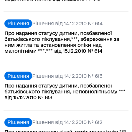
Рішення
Рішення від 14.12.2010 № 614
Про надання статусу дитини, позбавленої
батьківського піклування,***, збереження за
ним житла та встановлення опіки над
малолітніми ***,*** від 15.12.2010 № 614
Рішення
Рішення від 14.12.2010 № 613
Про надання статусу дитини, позбавленої
батьківського піклування, неповнолітньому ***
від 15.12.2010 № 613
Рішення
Рішення від 14.12.2010 № 612
Про надання статусу дітей-сиріт малолітнім ***,