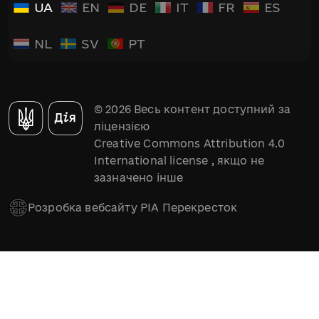
UA
EN
DE
IT
FR
ES
NL
SV
PT
© 2026 Весь контент доступний за
ліцензією
Creative Commons Attribution 4.0
International license
, якщо не
зазначено інше
Розробка вебсайту РІА Перекресток