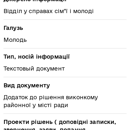
Відділ у справах сім"ї і молоді
Галузь
Молодь
Тип, носій інформації
Текстовый документ
Вид документу
Додаток до рішення виконкому
районної у місті ради
Проекти рішень ( доповідні записки,
звернення, заяви, подання,