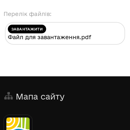
Перелік файлів:
ЗАВАНТАЖИТИ
Файл для завантаження
.pdf
Мапа сайту