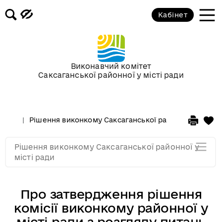
Засідання за 2015 рік
Кабінет
Засідання за 2014 рік
Засідання за 2013 рік
Виконавчий комітет
Саксаганської районної у місті ради
Засідання за 2012 рік
Рішення виконкому Саксаганської районної у місті 
Засідання за 2011
Рішення виконкому Саксаганської районної у
Засідання за 2010
місті ради
Про затвердження рішення
комісії виконкому районної у
місті ради з розгляду питань