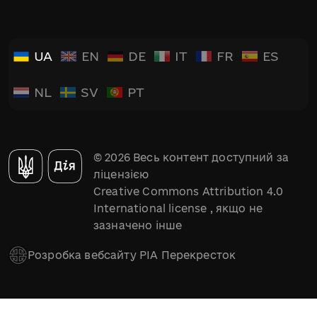
UA
EN
DE
IT
FR
ES
NL
SV
PT
© 2026 Весь контент доступний за
ліцензією
Creative Commons Attribution 4.0
International license
, якщо не
зазначено інше
Розробка вебсайту РІА Перекресток