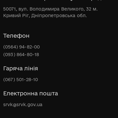
50071, вул. Володимира Великого, 32 м.
Кривий Ріг, Дніпропетровська обл.
Телефон
(0564) 94-82-00
(093) 864-80-18
Гаряча лінія
(067) 501-28-10
Електронна пошта
srvk@srvk.gov.ua