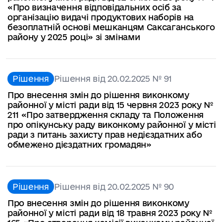
«Про визначення відповідальних осіб за
організацію видачі продуктових наборів на
безоплатній основі мешканцям Саксаганського
району у 2025 році» зі змінами
Рішення
Рішення від 20.02.2025 № 91
Про внесення змін до рішення виконкому
районної у місті ради від 15 червня 2023 року №
211 «Про затвердження складу та Положення
про опікунську раду виконкому районної у місті
ради з питань захисту прав недієздатних або
обмежено дієздатних громадян»
Рішення
Рішення від 20.02.2025 № 90
Про внесення змін до рішення виконкому
районної у місті ради від 18 травня 2023 року №