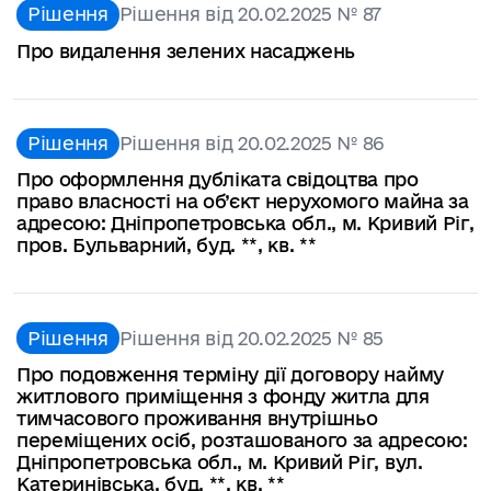
Рішення
Рішення від 20.02.2025 № 87
Про видалення зелених насаджень
Рішення
Рішення від 20.02.2025 № 86
Про оформлення дубліката свідоцтва про
право власності на об’єкт нерухомого майна за
адресою: Дніпропетровська обл., м. Кривий Ріг,
пров. Бульварний, буд. **, кв. **
Рішення
Рішення від 20.02.2025 № 85
Про подовження терміну дії договору найму
житлового приміщення з фонду житла для
тимчасового проживання внутрішньо
переміщених осіб, розташованого за адресою:
Дніпропетровська обл., м. Кривий Ріг, вул.
Катеринівська, буд. **, кв. **