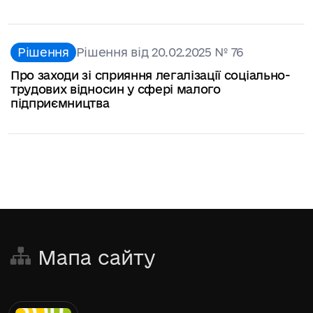
Рішення
Рішення від 20.02.2025 № 76
Про заходи зі сприяння легалізації соціально-
трудових відносин у сфері малого
підприємництва
Мапа сайту