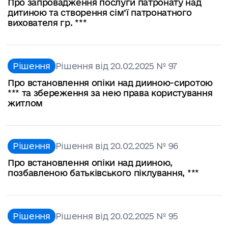
Про запровадження послуги патронату над
дитиною та створення сім’ї патронатного
вихователя гр. ***
Рішення
Рішення від 20.02.2025 № 97
Про встановлення опіки над дииною-сиротою
*** та збереження за нею права користування
житлом
Рішення
Рішення від 20.02.2025 № 96
Про встановлення опіки над дииною,
позбавленою батьківського піклування, ***
Рішення
Рішення від 20.02.2025 № 95