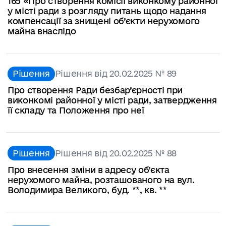
165 «Про створення комісії виконкому районної
у місті ради з розгляду питань щодо надання
компенсації за знищені об’єкти нерухомого
майна внаслідо
Рішення
Рішення від 20.02.2025 № 89
Про створення Ради безбар’єрності при
виконкомі районної у місті ради, затвердження
її складу та Положення про неї
Рішення
Рішення від 20.02.2025 № 88
Про внесення зміни в адресу об’єкта
нерухомого майна, розташованого на вул.
Володимира Великого, буд. **, кв. **