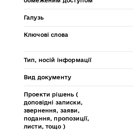
обмеженим доступом
Галузь
Ключові слова
Тип, носій інформації
Вид документу
Проекти рішень (
доповідні записки,
звернення, заяви,
подання, пропозиції,
листи, тощо )