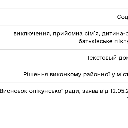
Соц
виключення, прийомна сім`я, дитина-с
батьківське пік
Текстовый до
Рішення виконкому районної у міст
Висновок опікунської ради, заява від 12.05