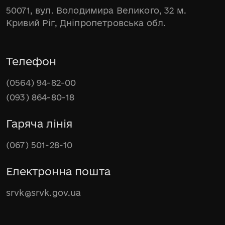
50071, вул. Володимира Великого, 32 м.
Кривий Ріг, Дніпропетровська обл.
Телефон
(0564) 94-82-00
(093) 864-80-18
Гаряча лінія
(067) 501-28-10
Електронна пошта
srvk@srvk.gov.ua