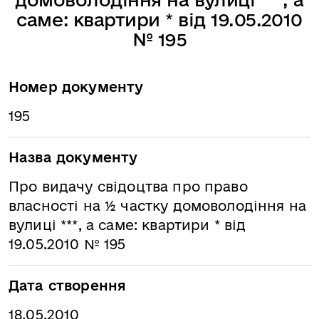
саме: квартири * від 19.05.2010
№ 195
Номер документу
195
Назва документу
Про видачу свідоцтва про право
власності на ½ частку домоволодіння на
вулиці ***, а саме: квартири * від
19.05.2010 № 195
Дата створення
18.05.2010