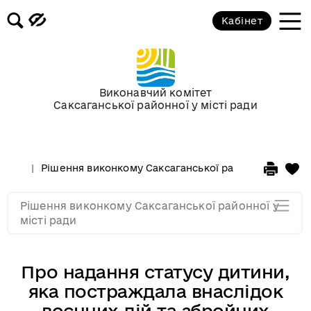
Засідання за 2015 рік
Кабінет
Засідання за 2014 рік
Засідання за 2013 рік
Виконавчий комітет
Саксаганської районної у місті ради
Засідання за 2012 рік
Рішення виконкому Саксаганської районної у місті 
Засідання за 2011
Рішення виконкому Саксаганської районної у
Засідання за 2010
місті ради
Про надання статусу дитини,
яка постраждала внаслідок
воєнних дій та збройних