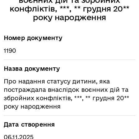
конфліктів, ***, ** грудня 20**
року народження
Номер документу
1190
Назва документу
Про надання статусу дитини, яка
постраждала внаслідок воєнних дій та
збройних конфліктів, ***, ** грудня 20**
року народження
Дата створення
06.11.2025