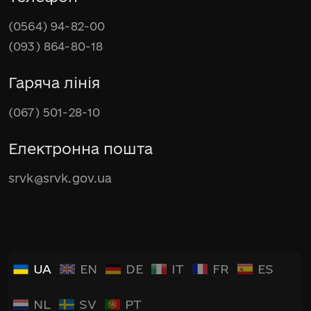
(0564) 94-82-00
(093) 864-80-18
Гаряча лінія
(067) 501-28-10
Електронна пошта
srvk@srvk.gov.ua
UA
EN
DE
IT
FR
ES
NL
SV
PT