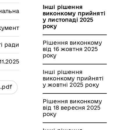
Інші рішення
нальна
виконкому прийняті
у листопаді 2025
року
кумент
Рішення виконкому
і ради
від 16 жовтня 2025
року
.11.2025
Інші рішення
виконкому прийняті
у жовтні 2025 року
я
.pdf
Рішення виконкому
від 18 вересня 2025
року