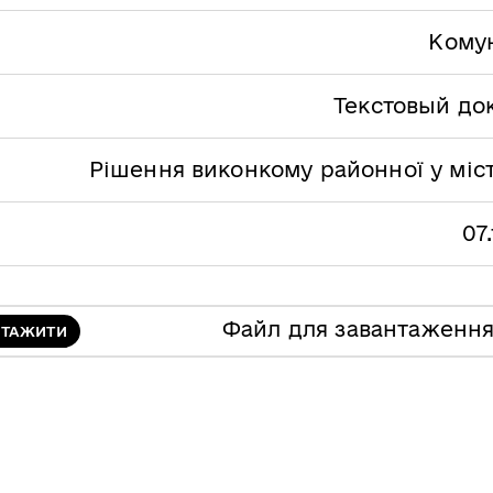
Кому
Текстовый до
Рішення виконкому районної у міст
07
Файл для завантаженн
НТАЖИТИ