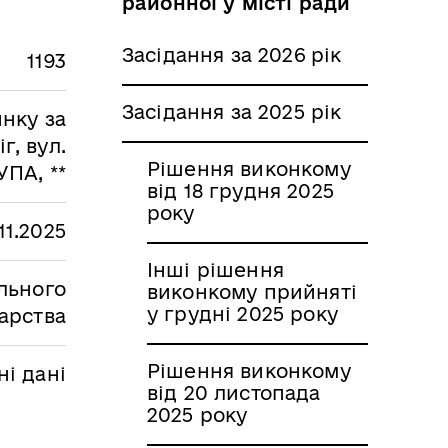
районної у місті ради
Засідання за 2026 рік
1193
Засідання за 2025 рік
нку за
г, вул.
Рішення виконкому
УПА, **
від 18 грудня 2025
року
11.2025
Інші рішення
льного
виконкому прийняті
у грудні 2025 року
арства
Рішення виконкому
і дані
від 20 листопада
2025 року