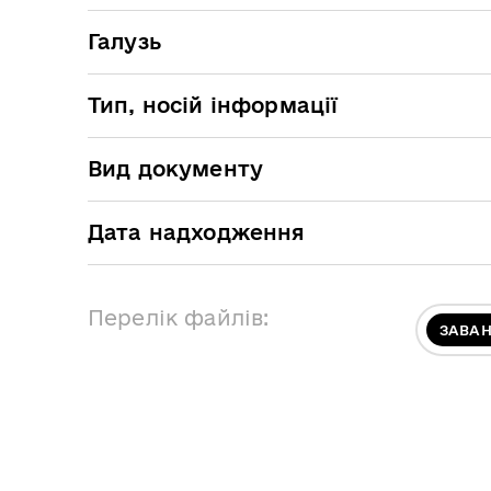
Галузь
Тип, носій інформації
Вид документу
Дата надходження
Перелік файлів:
ЗАВА