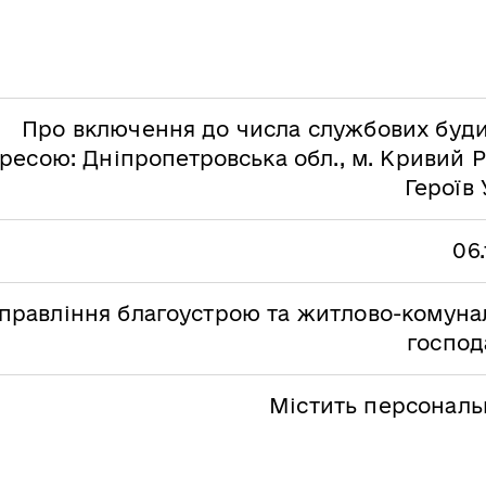
Про включення до числа службових буди
ресою: Дніпропетровська обл., м. Кривий Рі
Героїв 
06.
правління благоустрою та житлово-комуна
господ
Містить персональн