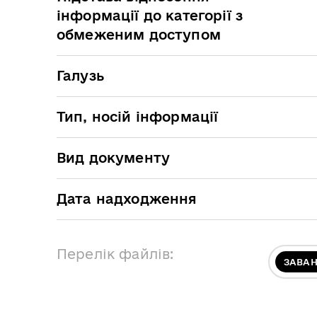
інформації до категорії з
обмеженим доступом
Галузь
Тип, носій інформації
Вид документу
Дата надходження
Перелік файлів:
ЗАВА