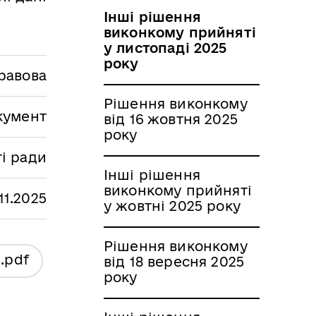
Інші рішення
виконкому прийняті
у листопаді 2025
року
равова
Рішення виконкому
кумент
від 16 жовтня 2025
року
і ради
Інші рішення
виконкому прийняті
.11.2025
у жовтні 2025 року
Рішення виконкому
я
.pdf
від 18 вересня 2025
року