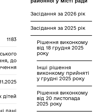
районної у місті ради
Засідання за 2026 рік
Засідання за 2025 рік
1183
Рішення виконкому
від 18 грудня 2025
року
ського
ння, до
ечення
Інші рішення
виконкому прийняті
у грудні 2025 року
11.2025
Рішення виконкому
 дітей
від 20 листопада
2025 року
і дані