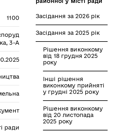
районної у місті ради
Засідання за 2026 рік
1100
Засідання за 2025 рік
споруд
ка, 3-А
Рішення виконкому
від 18 грудня 2025
10.2025
року
вництва
Інші рішення
виконкому прийняті
у грудні 2025 року
мельна
Рішення виконкому
кумент
від 20 листопада
2025 року
і ради