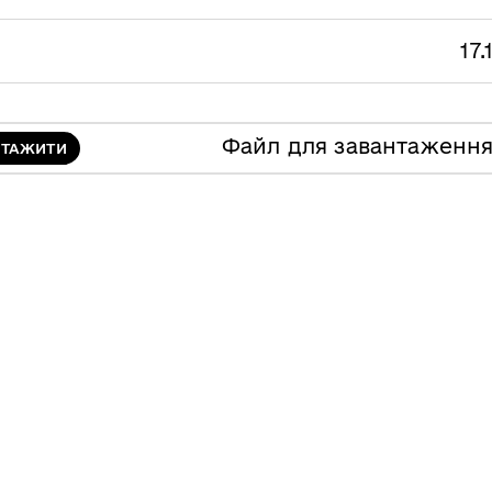
17.
Файл для завантаженн
НТАЖИТИ