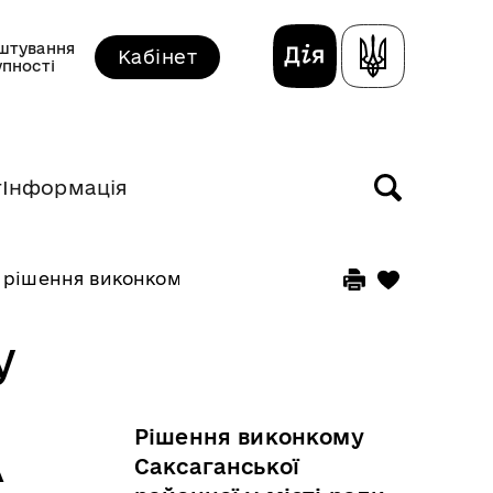
штування
Кабінет
упності
т
Інформація
 рішення виконкому прийняті у жовтні 2025 року
у
Рішення виконкому
А
Саксаганської