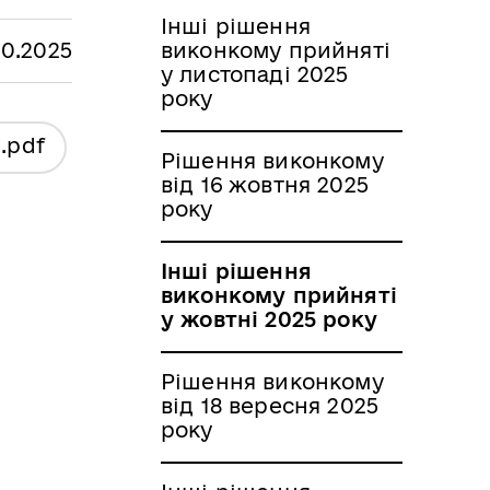
Інші рішення
10.2025
виконкому прийняті
у листопаді 2025
року
я
.pdf
Рішення виконкому
від 16 жовтня 2025
року
Інші рішення
виконкому прийняті
у жовтні 2025 року
Рішення виконкому
від 18 вересня 2025
року