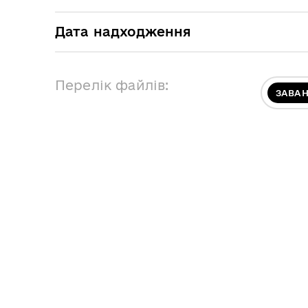
Дата надходження
Перелік файлів:
ЗАВА