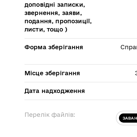
доповідні записки,
звернення, заяви,
подання, пропозиції,
листи, тощо )
Форма зберігання
Спра
Місце зберігання
Дата надходження
Перелік файлів:
ЗАВА