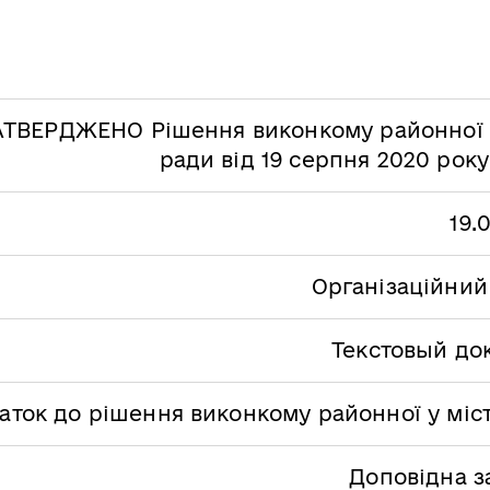
АТВЕРДЖЕНО Рішення виконкому районної у
ради від 19 серпня 2020 рок
19.
Організаційний
Текстовый до
аток до рішення виконкому районної у міст
Доповідна з