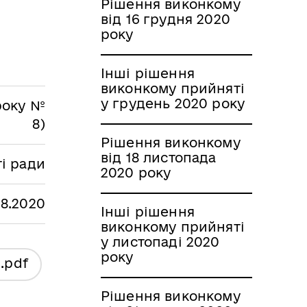
Рішення виконкому
від 16 грудня 2020
року
Інші рішення
виконкому прийняті
у грудень 2020 року
 року №
8)
Рішення виконкому
від 18 листопада
ті ради
2020 року
08.2020
Інші рішення
виконкому прийняті
у листопаді 2020
року
я
.pdf
Рішення виконкому