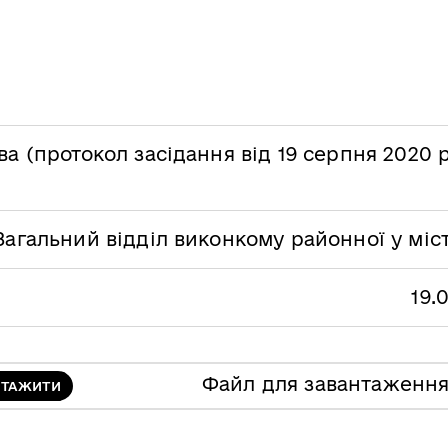
ва (протокол засідання від 19 серпня 2020
Загальний відділ виконкому районної у міс
19.
Файл для завантаженн
НТАЖИТИ