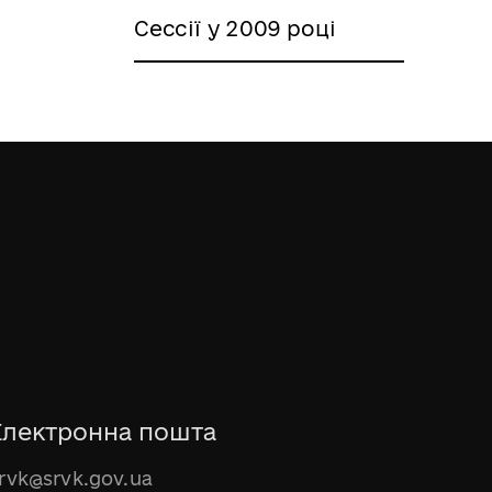
Сессії у 2009 році
Електронна пошта
rvk@srvk.gov.ua