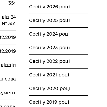
351
Сесії у 2026 році
 від 24
Сесії у 2025 році
у № 351
Сесії у 2024 році
.12.2019
Сесії у 2023 році
.12.2019
Сесії у 2022 році
відділ
Сесії у 2021 році
ансова
Сесії у 2020 році
кумент
Сесії у 2019 році
ті ради