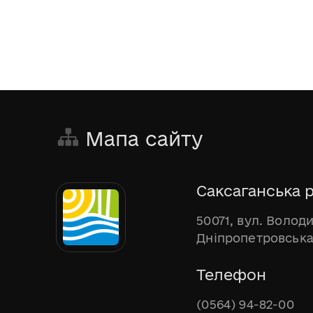
Мапа сайту
Саксаганська р
50071, вул. Волод
Дніпропетровська
Телефон
(0564) 94-82-00