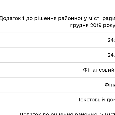
Додаток 1 до рішення районної у місті ради
грудня 2019 рок
24
24
Фінансовий 
Фін
Текстовый до
Додаток до рішення районної у міс