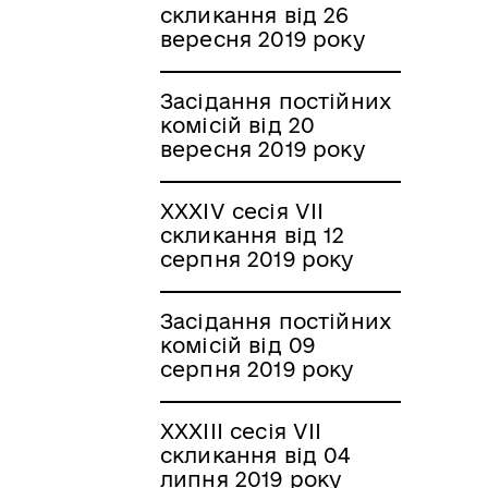
скликання від 26
вересня 2019 року
Засідання постійних
комісій від 20
вересня 2019 року
XXXІV сесія VII
скликання від 12
серпня 2019 року
Засідання постійних
комісій від 09
серпня 2019 року
XXXІІI сесія VII
скликання від 04
липня 2019 року