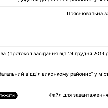
Пояснювальна з
ва (протокол засідання від 24 грудня 2019
Загальний відділ виконкому районної у міс
Файл для завантаженн
НТАЖИТИ