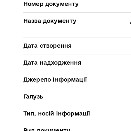
Номер документу
Назва документу
Дата створення
Дата надходження
Джерело інформації
Галузь
Тип, носій інформації
Вид документу