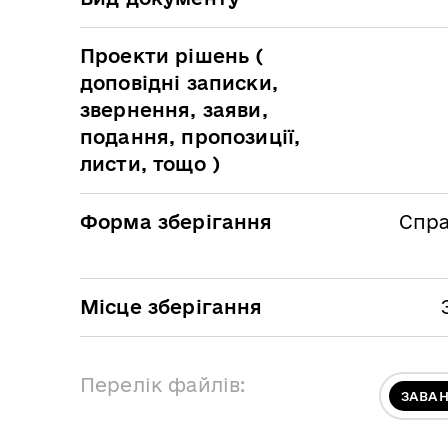
Проекти рішень (
доповідні записки,
звернення, заяви,
подання, пропозиції,
листи, тощо )
Форма зберігання
Спра
Місце зберігання
Перелік файлів:
ЗАВА