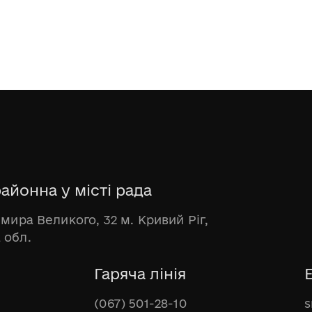
айонна у місті рада
имира Великого, 32 м. Кривий Ріг,
 обл.
Гаряча лінія
(067) 501-28-10
s