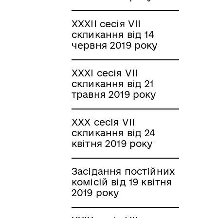
XXXІI сесія VII
скликання від 14
червня 2019 року
XXXІ сесія VII
скликання від 21
травня 2019 року
XXX сесія VII
скликання від 24
квітня 2019 року
Засідання постійних
комісій від 19 квітня
2019 року