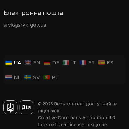
Електронна пошта
srvk@srvk.gov.ua
UA
EN
DE
IT
FR
ES
NL
SV
PT
© 2026 Весь контент доступний за
ліцензією
Creative Commons Attribution 4.0
International license
, якщо не