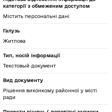
категорії з обмеженим доступом
Містить персональні дані
Галузь
Житлова
Тип, носій інформації
Текстовый документ
Вид документу
Рішення виконкому районної у місті
ради
Проекти рішень ( доповідні записки,