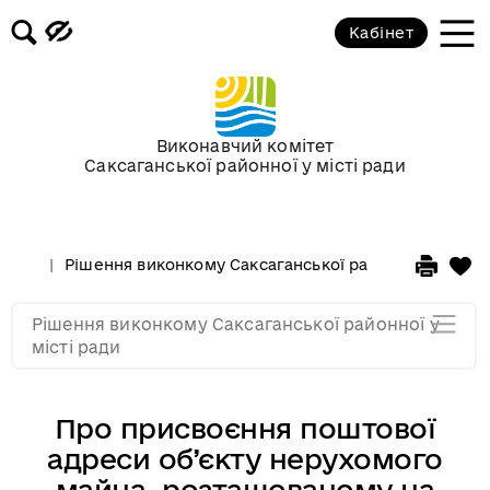
Засідання за 2015 рік
Кабінет
Засідання за 2014 рік
Засідання за 2013 рік
Виконавчий комітет
Саксаганської районної у місті ради
Засідання за 2012 рік
Рішення виконкому Саксаганської районної у місті 
Засідання за 2011
Рішення виконкому Саксаганської районної у
Засідання за 2010
місті ради
Про присвоєння поштової
адреси об’єкту нерухомого
майна, розташованому на