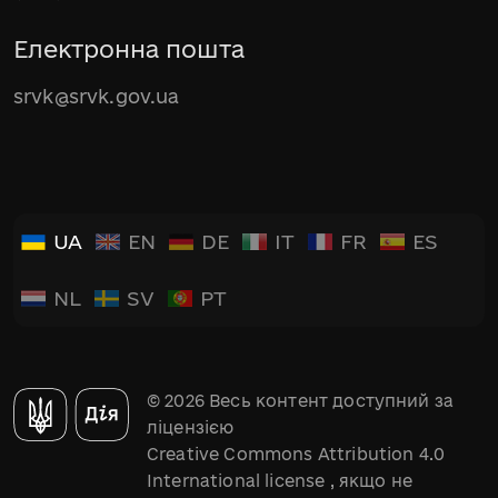
Електронна пошта
srvk@srvk.gov.ua
UA
EN
DE
IT
FR
ES
NL
SV
PT
© 2026 Весь контент доступний за
ліцензією
Creative Commons Attribution 4.0
International license
, якщо не