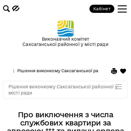
Засідання за 2015 рік
Кабінет
Засідання за 2014 рік
Засідання за 2013 рік
Виконавчий комітет
Саксаганської районної у місті ради
Засідання за 2012 рік
Рішення виконкому Саксаганської районної у місті 
Засідання за 2011
Рішення виконкому Саксаганської районної у
Засідання за 2010
місті ради
Про виключення з числа
службових квартири за
адресою: *** та видачу ордера