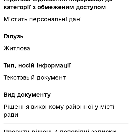
категорії з обмеженим доступом
Містить персональні дані
Галузь
Житлова
Тип, носій інформації
Текстовый документ
Вид документу
Рішення виконкому районної у місті
ради
Проекти рішень ( доповідні записки,