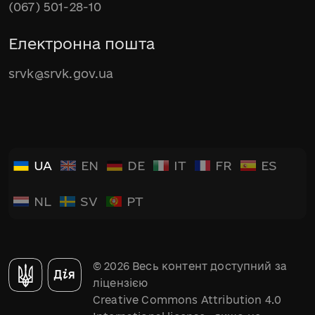
(067) 501-28-10
Електронна пошта
srvk@srvk.gov.ua
UA
EN
DE
IT
FR
ES
NL
SV
PT
© 2026 Весь контент доступний за
ліцензією
Creative Commons Attribution 4.0