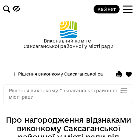
Кабінет
Засідання виконкому від 15
січня 2014 року
Засідання за 2013 рік
Виконавчий комітет
Саксаганської районної у місті ради
Засідання за 2012 рік
Рішення виконкому Саксаганської районної у місті 
Засідання за 2011
Рішення виконкому Саксаганської районної у
Засідання за 2010
місті ради
Про нагородження відзнаками
виконкому Саксаганської
районної у місті ради від