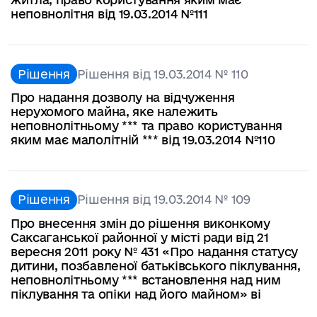
неповнолітня від 19.03.2014 №111
Рішення
Рішення від 19.03.2014 № 110
Про надання дозволу на відчуження
нерухомого майна, яке належить
неповнолітньому *** та право користування
яким має малолітній *** від 19.03.2014 №110
Рішення
Рішення від 19.03.2014 № 109
Про внесення змін до рішення виконкому
Саксаганської районної у місті ради від 21
вересня 2011 року № 431 «Про надання статусу
дитини, позбавленої батьківського піклування,
неповнолітньому *** встановлення над ним
піклування та опіки над його майном» ві