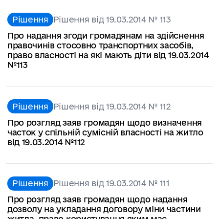
Рішення
Рішення від 19.03.2014 № 113
Про надання згоди громадянам на здійснення
правочинів стосовно транспортних засобів,
право власності на які мають діти від 19.03.2014
№113
Рішення
Рішення від 19.03.2014 № 112
Про розгляд заяв громадян щодо визначення
часток у спільній сумісній власності на житло
від 19.03.2014 №112
Рішення
Рішення від 19.03.2014 № 111
Про розгляд заяв громадян щодо надання
дозволу на укладання договору міни частини
житла, право користування яким має