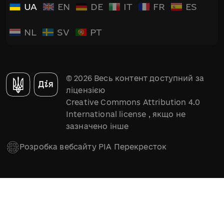
UA
EN
DE
IT
FR
ES
NL
SV
PT
© 2026 Весь контент доступний за
ліцензією
Creative Commons Attribution 4.0
International license
, якщо не
зазначено інше
Розробка вебсайту РІА Перекресток