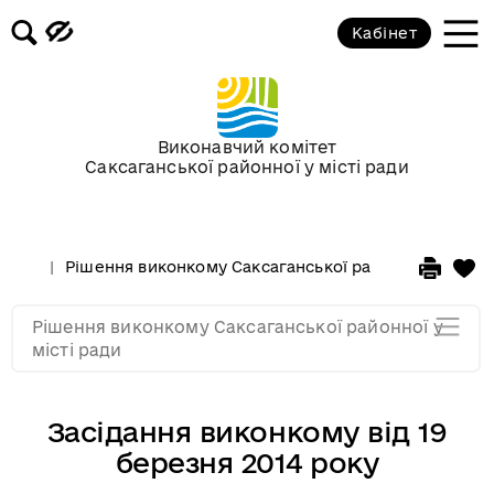
Кабінет
Засідання виконкому від 15
січня 2014 року
Засідання за 2013 рік
Виконавчий комітет
Саксаганської районної у місті ради
Засідання за 2012 рік
Рішення виконкому Саксаганської районної у місті 
Засідання за 2011
Рішення виконкому Саксаганської районної у
Засідання за 2010
місті ради
Засідання виконкому від 19
березня 2014 року