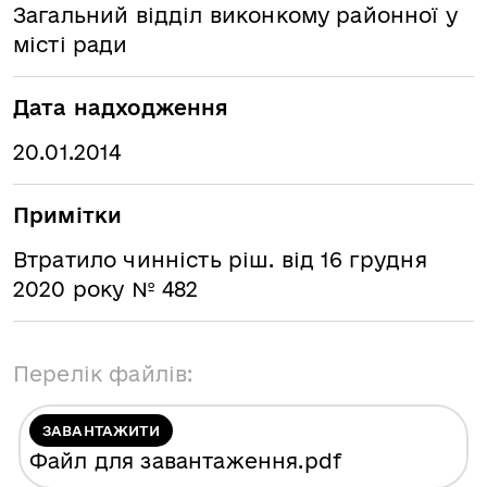
Загальний відділ виконкому районної у
місті ради
Дата надходження
20.01.2014
Примітки
Втратило чинність ріш. від 16 грудня
2020 року № 482
Перелік файлів:
ЗАВАНТАЖИТИ
Файл для завантаження
.pdf