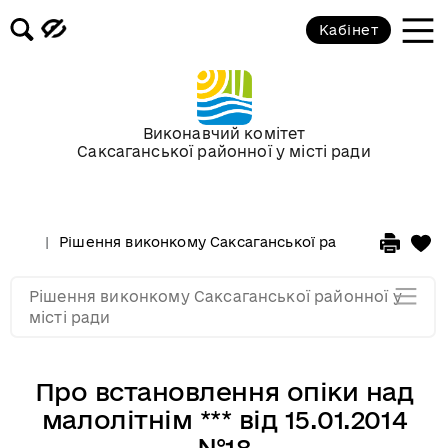
Кабінет
Засідання виконкому від 15
січня 2014 року
Засідання за 2013 рік
Виконавчий комітет
Саксаганської районної у місті ради
Засідання за 2012 рік
Рішення виконкому Саксаганської районної у місті 
Засідання за 2011
Рішення виконкому Саксаганської районної у
Засідання за 2010
місті ради
Про встановлення опіки над
малолітнім *** від 15.01.2014
№18