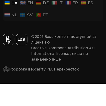
UA
EN
DE
IT
FR
ES
NL
SV
PT
© 2026 Весь контент доступний за
ліцензією
Creative Commons Attribution 4.0
International license
, якщо не
зазначено інше
Розробка вебсайту РІА Перекресток