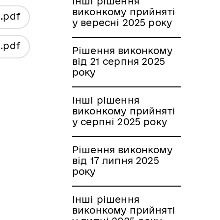
Інші рішення
виконкому прийняті
я
.pdf
у вересні 2025 року
я
.pdf
Рішення виконкому
від 21 серпня 2025
року
Інші рішення
виконкому прийняті
у серпні 2025 року
Рішення виконкому
від 17 липня 2025
року
Інші рішення
виконкому прийняті