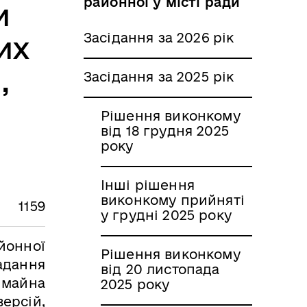
районної у місті ради
и
Засідання за 2026 рік
их
,
Засідання за 2025 рік
Рішення виконкому
від 18 грудня 2025
року
Інші рішення
виконкому прийняті
1159
у грудні 2025 року
йонної
Рішення виконкому
надання
від 20 листопада
 майна
2025 року
версій,