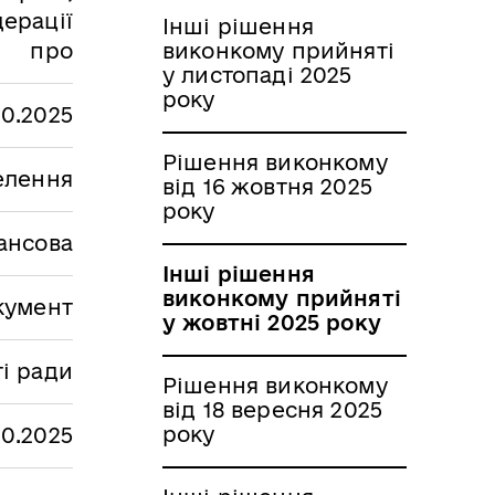
ерації
Інші рішення
про
виконкому прийняті
у листопаді 2025
року
10.2025
Рішення виконкому
селення
від 16 жовтня 2025
року
ансова
Інші рішення
виконкому прийняті
кумент
у жовтні 2025 року
і ради
Рішення виконкому
від 18 вересня 2025
року
10.2025