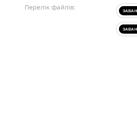
Перелік файлів:
ЗАВА
ЗАВА