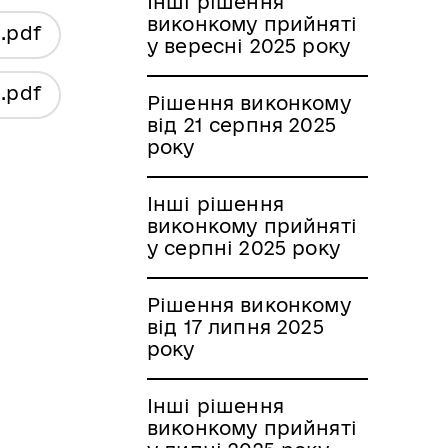
Інші рішення
виконкому прийняті
я
.pdf
у вересні 2025 року
я
.pdf
Рішення виконкому
від 21 серпня 2025
року
Інші рішення
виконкому прийняті
у серпні 2025 року
Рішення виконкому
від 17 липня 2025
року
Інші рішення
виконкому прийняті