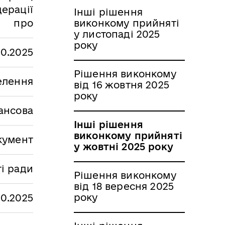
ерації
Інші рішення
про
виконкому прийняті
у листопаді 2025
року
10.2025
Рішення виконкому
селення
від 16 жовтня 2025
року
ансова
Інші рішення
виконкому прийняті
кумент
у жовтні 2025 року
і ради
Рішення виконкому
від 18 вересня 2025
року
10.2025