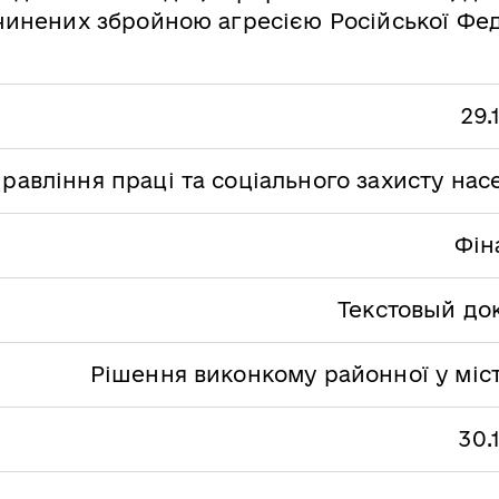
инених збройною агресією Російської Фед
29.
равління праці та соціального захисту на
Фін
Текстовый до
Рішення виконкому районної у міст
30.