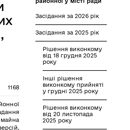
районної у місті ради
и
Засідання за 2026 рік
их
,
Засідання за 2025 рік
Рішення виконкому
від 18 грудня 2025
року
Інші рішення
виконкому прийняті
1168
у грудні 2025 року
йонної
Рішення виконкому
надання
від 20 листопада
 майна
2025 року
версій,