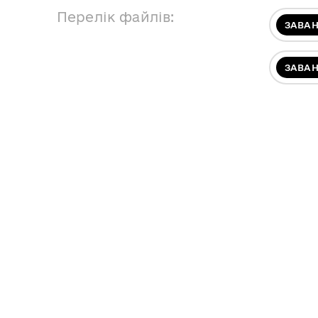
Перелік файлів:
ЗАВА
ЗАВА