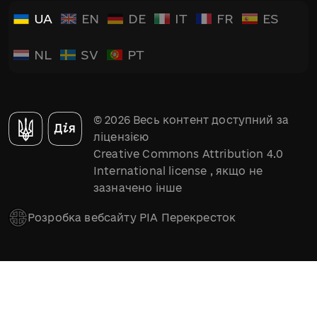
UA
EN
DE
IT
FR
ES
NL
SV
PT
© 2026 Весь контент доступний за
ліцензією
Creative Commons Attribution 4.0
International license
, якщо не
зазначено інше
Розробка вебсайту РІА Перекресток