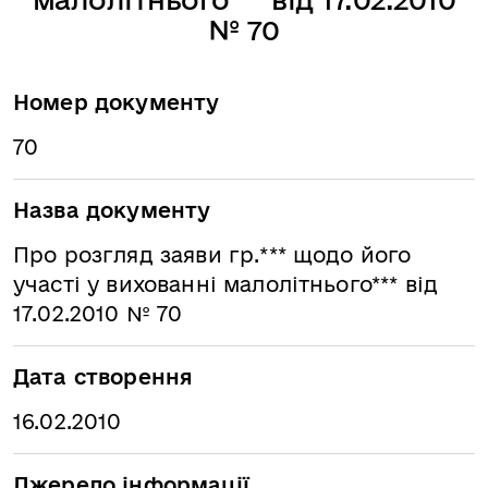
№ 70
Номер документу
70
Назва документу
Про розгляд заяви гр.*** щодо його
участі у вихованні малолітнього*** від
17.02.2010 № 70
Дата створення
16.02.2010
Джерело інформації