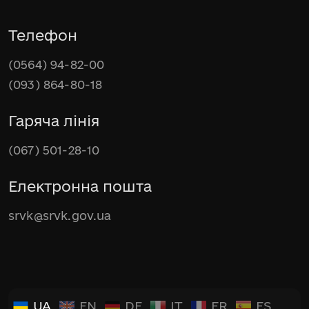
Телефон
(0564) 94-82-00
(093) 864-80-18
Гаряча лінія
(067) 501-28-10
Електронна пошта
srvk@srvk.gov.ua
UA
EN
DE
IT
FR
ES