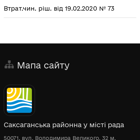
Втрат.чин. ріш. від 19.02.2020 № 73
Мапа сайту
Саксаганська районна у місті рада
50071, вул. Володимира Великого, 32 м.