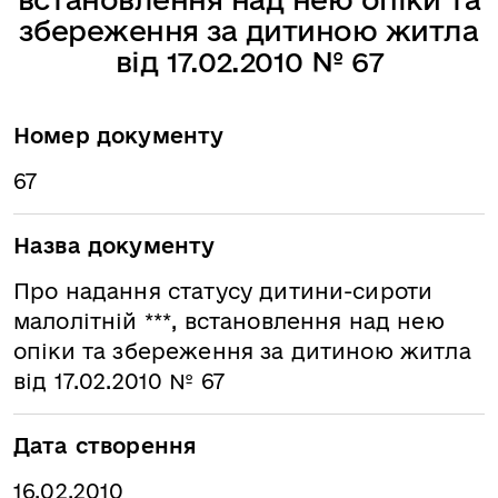
збереження за дитиною житла
від 17.02.2010 № 67
Номер документу
67
Назва документу
Про надання статусу дитини-сироти
малолітній ***, встановлення над нею
опіки та збереження за дитиною житла
від 17.02.2010 № 67
Дата створення
16.02.2010