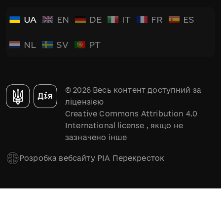
UA
EN
DE
IT
FR
ES
NL
SV
PT
© 2026 Весь контент доступний за
ліцензією
Creative Commons Attribution 4.0
International license
, якщо не
зазначено інше
Розробка вебсайту РІА Перекресток