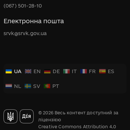
(067) 501-28-10
Електронна пошта
srvk@srvk.gov.ua
UA
EN
DE
IT
FR
ES
NL
SV
PT
© 2026 Весь контент доступний за
ліцензією
Creative Commons Attribution 4.0