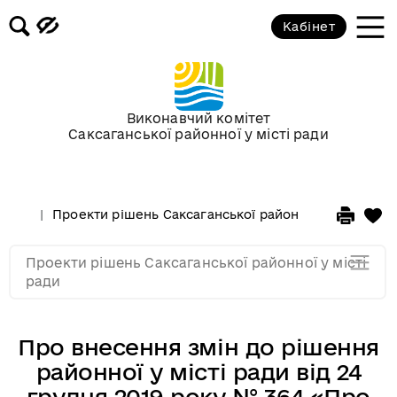
Кабінет
Проекти рішень на засідання XI
сесії VIII скликання
Сесії в 2021 році
Виконавчий комітет
Саксаганської районної у місті ради
Сесії в 2020 році
Проекти рішень Саксаганської районної у місті рад
Сесії в 2019 році
Проекти рішень Саксаганської районної у місті
Сесії в 2018 році
ради
Про внесення змін до рішення
районної у місті ради від 24
грудня 2019 року № 364 «Про