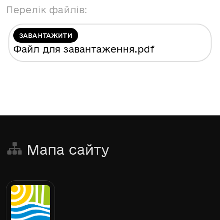
Перелік файлів:
ЗАВАНТАЖИТИ
Файл для завантаження
.pdf
Мапа сайту