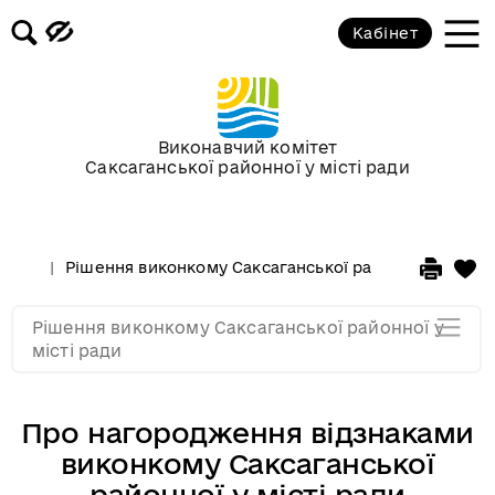
Засідання за 2015 рік
Кабінет
Засідання за 2014 рік
Засідання за 2013 рік
Виконавчий комітет
Саксаганської районної у місті ради
Засідання за 2012 рік
Рішення виконкому Саксаганської районної у місті 
Засідання за 2011
Рішення виконкому Саксаганської районної у
Засідання за 2010
місті ради
Про нагородження відзнаками
виконкому Саксаганської
районної у місті ради