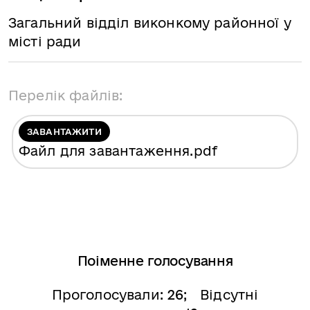
Загальний відділ виконкому районної у
місті ради
Перелік файлів:
ЗАВАНТАЖИТИ
Файл для завантаження
.pdf
Поіменне голосування
Проголосували:
26
; Відсутні