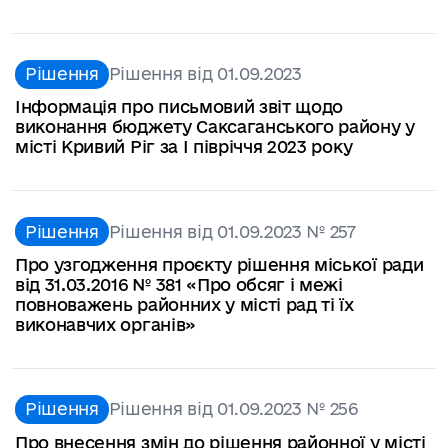
Рішення
Рішення від 01.09.2023
Інформація про письмовий звіт щодо
виконання бюджету Саксаганського району у
місті Кривий Ріг за І півріччя 2023 року
Рішення
Рішення від 01.09.2023 № 257
Про узгодження проєкту рішення міської ради
від 31.03.2016 № 381 «Про обсяг і межі
повноважень районних у місті рад ті їх
виконавчих органів»
Рішення
Рішення від 01.09.2023 № 256
Про внесення змін до рішення районної у місті