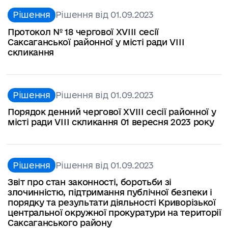
Рішення
Рішення від 01.09.2023
Протокол № 18 чергової ХVІІІ сесії
Саксаганської районної у місті ради VІІІ
скликання
Рішення
Рішення від 01.09.2023
Порядок денний чергової XVIII сесії районної у
місті ради VIII cкликання 01 вересня 2023 року
Рішення
Рішення від 01.09.2023
Звіт про стан законності, боротьби зі
злочинністю, підтримання публічної безпеки і
порядку та результати діяльності Криворізької
центральної окружної прокуратури на території
Саксаганського району