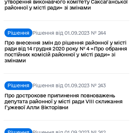
утворення виконавчого комітету Саксаганської
районної у місті ради» зі змінами
Рішення
Рішення від 01.09.2023 № 244
Про внесення змін до рішення районної у місті
ради від 14 грудня 2020 року № 4 «Про обрання
постійних комісій районної у місті ради» зі
змінами
Рішення
Рішення від 01.09.2023 № 243
Про дострокове припинення повноважень
депутата районної у місті ради VІІІ скликання
Гужевої Алли Вікторівни
Рішення
Рішення від 01.09.2023 № 242