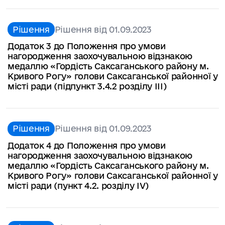
Рішення
Рішення від 01.09.2023
Додаток 3 до Положення про умови
нагородження заохочувальною відзнакою
медаллю «Гордість Саксаганського району м.
Кривого Рогу» голови Саксаганської районної у
місті ради (підпункт 3.4.2 розділу ІІІ)
Рішення
Рішення від 01.09.2023
Додаток 4 до Положення про умови
нагородження заохочувальною відзнакою
медаллю «Гордість Саксаганського району м.
Кривого Рогу» голови Саксаганської районної у
місті ради (пункт 4.2. розділу IV)