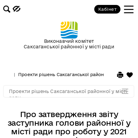
Кабінет
Проекти рішень на засідання XI
сесії VIII скликання
Сесії в 2021 році
Виконавчий комітет
Саксаганської районної у місті ради
Сесії в 2020 році
Проекти рішень Саксаганської районної у місті рад
Сесії в 2019 році
Проекти рішень Саксаганської районної у місті
Сесії в 2018 році
ради
Про затвердження звіту
заступника голови районної у
місті ради про роботу у 2021