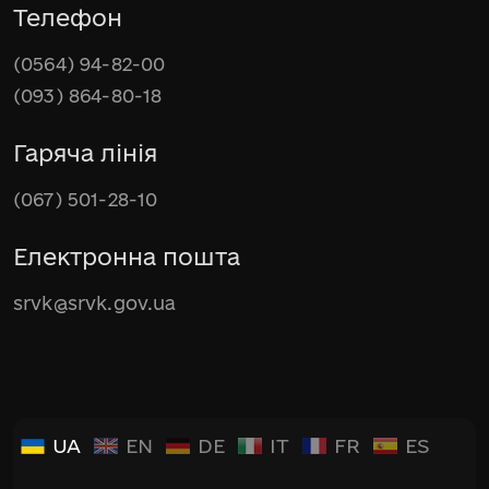
Телефон
(0564) 94-82-00
(093) 864-80-18
Гаряча лінія
(067) 501-28-10
Електронна пошта
srvk@srvk.gov.ua
UA
EN
DE
IT
FR
ES