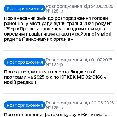
Розпорядження від 24.06.2025
Розпорядження
№ 128-р
Про внесення змін до розпорядження голови
районної у місті ради від 15 травня 2024 року №
135-р «Про встановлення посадових окладів
окремим працівникам апарату районної у місті
ради та її виконавчих органів»
Розпорядження від 01.07.2025
Розпорядження
№ 127-р
Про затвердження паспорта бюджетної
програми на 2025 рік по КПКВК МБ 0210160 у
новій редакції
Розпорядження від 20.06.2025
Розпорядження
№ 126-р
Про оголошення фотоконкурсу «Життя мого