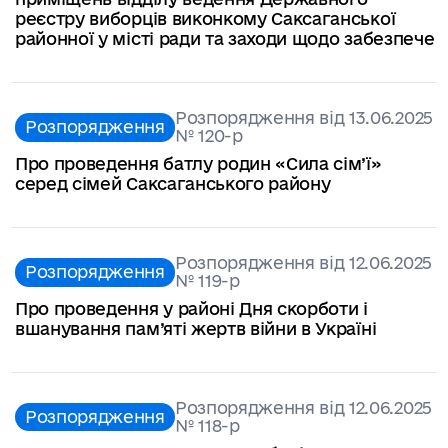
реєстру виборців виконкому Саксаганської
районної у місті ради та заходи щодо забезпече
Розпорядження від 13.06.2025
Розпорядження
№ 120-р
Про проведення батлу родин «Сила сім’ї»
серед сімей Саксаганського району
Розпорядження від 12.06.2025
Розпорядження
№ 119-р
Про проведення у районі Дня скорботи і
вшанування пам’яті жертв війни в Україні
Розпорядження від 12.06.2025
Розпорядження
№ 118-р