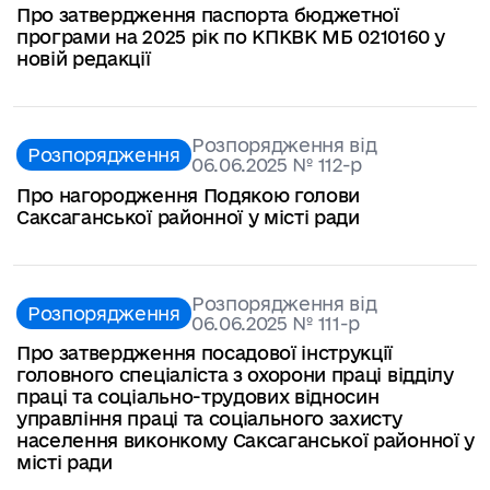
Про затвердження паспорта бюджетної
програми на 2025 рік по КПКВК МБ 0210160 у
новій редакції
Розпорядження від
Розпорядження
06.06.2025 № 112-р
Про нагородження Подякою голови
Саксаганської районної у місті ради
Розпорядження від
Розпорядження
06.06.2025 № 111-р
Про затвердження посадової інструкції
головного спеціаліста з охорони праці відділу
праці та соціально-трудових відносин
управління праці та соціального захисту
населення виконкому Саксаганської районної у
місті ради