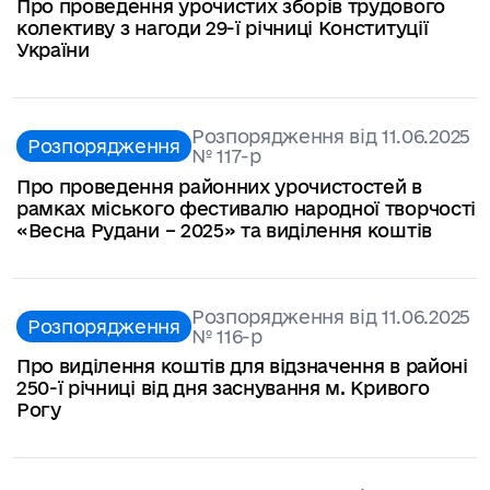
Про проведення урочистих зборів трудового
колективу з нагоди 29-ї річниці Конституції
України
Розпорядження від 11.06.2025
Розпорядження
№ 117-р
Про проведення районних урочистостей в
рамках міського фестивалю народної творчості
«Весна Рудани – 2025» та виділення коштів
Розпорядження від 11.06.2025
Розпорядження
№ 116-р
Про виділення коштів для відзначення в районі
250-ї річниці від дня заснування м. Кривого
Рогу