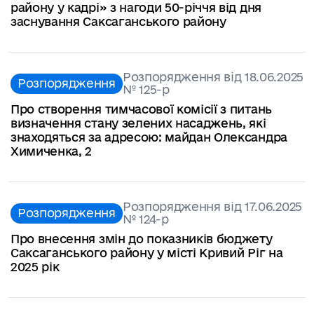
району у кадрі» з нагоди 50-річчя від дня
заснування Саксаганського району
Розпорядження від 18.06.2025
Розпорядження
№ 125-р
Про створення тимчасової комісії з питань
визначення стану зелених насаджень, які
знаходяться за адресою: майдан Олександра
Химиченка, 2
Розпорядження від 17.06.2025
Розпорядження
№ 124-р
Про внесення змін до показників бюджету
Саксаганського району у місті Кривий Ріг на
2025 рік