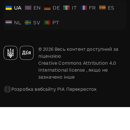
UA
EN
DE
IT
FR
ES
NL
SV
PT
© 2026 Весь контент доступний за
ліцензією
Creative Commons Attribution 4.0
International license
, якщо не
зазначено інше
Розробка вебсайту РІА Перекресток