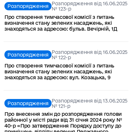
Розпорядження від 16.06.2025
Розпорядження
№ 123-р
Про створення тимчасової комісії з питань
визначення стану зелених насаджень, які
знаходяться за адресою: бульв. Вечірній, 1Д
Розпорядження від 16.06.2025
Розпорядження
№ 122-р
Про створення тимчасової комісії з питань
визначення стану зелених насаджень, які
знаходяться за адресою: вул. Козацька, 9
Розпорядження від 13.06.2025
Розпорядження
№ 121-р
Про внесення змін до розпорядження голови
районної у місті ради від 31 січня 2024 року №
40-р «Про затвердження Порядку доступу до
приміщень відділу ведення Державного