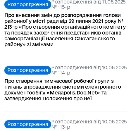
Розпорядження від 11.06.2025
Розпорядження
№ 115-р
Про внесення змін до розпорядження голови
районної у місті ради від 29 липня 2021 року №
213-р «Про створення організаційного комітету
та порядок заохочення представників органів
самоорганізації населення Саксаганського
району» зі змінами
Розпорядження від 10.06.2025
Розпорядження
№ 114-р
Про створення тимчасової робочої групи з
питань впровадження системи електронного
документообігу «Megapolis.Doc.Net» та
затвердження Положення про неї
Розпорядження від 10.06.2025
Розпорядження
№ 113-р