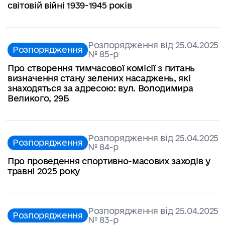
світовій війні 1939-1945 років
Розпорядження від 25.04.2025
Розпорядження
№ 85-р
Про створення тимчасової комісії з питань
визначення стану зелених насаджень, які
знаходяться за адресою: вул. Володимира
Великого, 29Б
Розпорядження від 25.04.2025
Розпорядження
№ 84-р
Про проведення спортивно-масових заходів у
травні 2025 року
Розпорядження від 25.04.2025
Розпорядження
№ 83-р