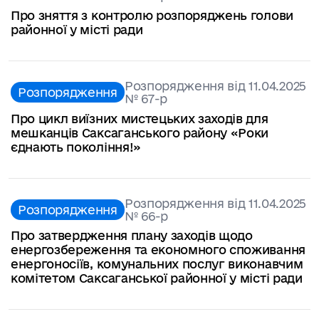
Про зняття з контролю розпоряджень голови
районної у місті ради
Розпорядження від 11.04.2025
Розпорядження
№ 67-р
Про цикл виїзних мистецьких заходів для
мешканців Саксаганського району «Роки
єднають покоління!»
Розпорядження від 11.04.2025
Розпорядження
№ 66-р
Про затвердження плану заходів щодо
енергозбереження та економного споживання
енергоносіїв, комунальних послуг виконавчим
комітетом Саксаганської районної у місті ради