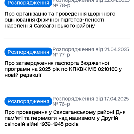
Розпорядження
№ 78-р
Про організацію та проведення щорічного
оцінювання фізичної підготов-леності
населення Саксаганського району
Розпорядження від 21.04.2025
Розпорядження
№ 77-р
Про затвердження паспорта бюджетної
програми на 2025 рік по КПКВК МБ 0210160 у
новій редакції
Розпорядження від 17.04.2025
Розпорядження
№ 76-р
Про проведення у Саксаганському районі Дня
пам’яті та перемоги над нацизмом у Другій
світовій війні 1939-1945 років