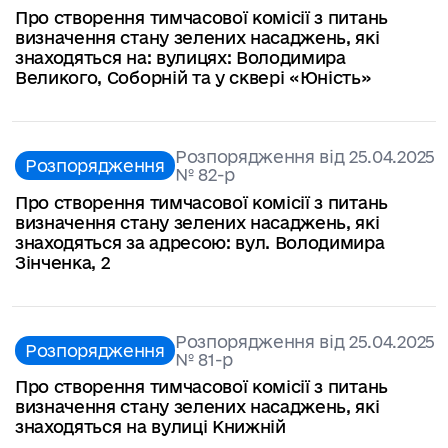
Про створення тимчасової комісії з питань
визначення стану зелених насаджень, які
знаходяться на: вулицях: Володимира
Великого, Соборній та у сквері «Юність»
Розпорядження від 25.04.2025
Розпорядження
№ 82-р
Про створення тимчасової комісії з питань
визначення стану зелених насаджень, які
знаходяться за адресою: вул. Володимира
Зінченка, 2
Розпорядження від 25.04.2025
Розпорядження
№ 81-р
Про створення тимчасової комісії з питань
визначення стану зелених насаджень, які
знаходяться на вулиці Книжній