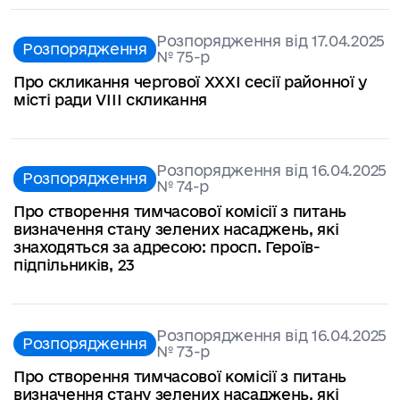
Розпорядження від 17.04.2025
Розпорядження
№ 75-р
Про скликання чергової ХXХІ сесії районної у
місті ради VІІІ скликання
Розпорядження від 16.04.2025
Розпорядження
№ 74-р
Про створення тимчасової комісії з питань
визначення стану зелених насаджень, які
знаходяться за адресою: просп. Героїв-
підпільників, 23
Розпорядження від 16.04.2025
Розпорядження
№ 73-р
Про створення тимчасової комісії з питань
визначення стану зелених насаджень, які