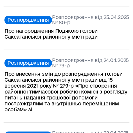
Розпорядження від 25.04.2025
Розпорядження
№ 80-р
Про нагородження Подякою голови
Саксаганської районної у місті ради
Розпорядження від 24.04.2025
Розпорядження
№ 79-р
Про внесення змін до розпорядження голови
Саксаганської районної у місті ради від 15
вересня 2021 року № 279-р «Про створення
районної тимчасової робочої комісії з розгляду
питань надання грошової допомоги
постраждалим та внутрішньо переміщеним
особам» зі
Розпорядження від 22.04.2025