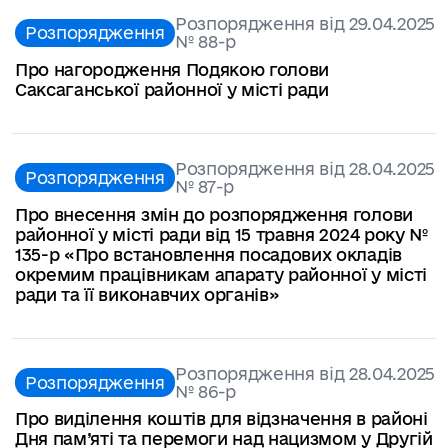
Розпорядження від 29.04.2025
Розпорядження
№ 88-р
Про нагородження Подякою голови
Саксаганської районної у місті ради
Розпорядження від 28.04.2025
Розпорядження
№ 87-р
Про внесення змін до розпорядження голови
районної у місті ради від 15 травня 2024 року №
135-р «Про встановлення посадових окладів
окремим працівникам апарату районної у місті
ради та її виконавчих органів»
Розпорядження від 28.04.2025
Розпорядження
№ 86-р
Про виділення коштів для відзначення в районі
Дня пам’яті та перемоги над нацизмом у Другій