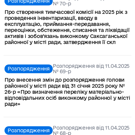
Розпорядження
№ 70-р
Про створення тимчасової комісії на 2025 рік з
проведення інвентаризації, вводу в
експлуатацію, приймання-передавання,
переоцінки, обстеження, списання та ліквідації
активів і зобов’язань виконкому Саксаганської
районної у місті ради, затвердження її скл
Розпорядження від 11.04.2025
Розпорядження
№ 69-р
Про внесення змін до розпорядження голови
районної у місті ради від 31 січня 2025 року №
26-р «Про визначення переліку матеріально-
відповідальних осіб виконкому районної у місті
ради»
Розпорядження від 11.04.2025
Розпорядження
№ 68-р