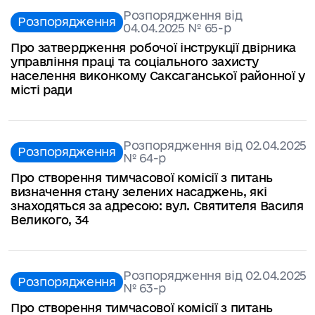
Розпорядження від
Розпорядження
04.04.2025 № 65-р
Про затвердження робочої інструкції двірника
управління праці та соціального захисту
населення виконкому Саксаганської районної у
місті ради
Розпорядження від 02.04.2025
Розпорядження
№ 64-р
Про створення тимчасової комісії з питань
визначення стану зелених насаджень, які
знаходяться за адресою: вул. Святителя Василя
Великого, 34
Розпорядження від 02.04.2025
Розпорядження
№ 63-р
Про створення тимчасової комісії з питань