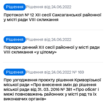
Рішення
Рішення від 24.06.2022
Протокол № 12 XII сесії Саксаганської районної
у місті ради VІІI скликання
Рішення
Рішення від 24.06.2022
Порядок денний XІІ сесії районної у місті ради
VІІІ скликання «у цілому»
Рішення
Рішення від 24.06.2022 № 169
Про узгодження проєкту рішення Криворізької
міської ради «Про внесення змін до рішення
міської ради від 31. 03. 2016 № 381 «Про обсяг і
межі повноважень районних у місті рад та їх
виконавчих органів»