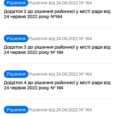
Рішення
Рішення від 24.06.2022 № 164
Додаток 2 до рішення районної у місті ради від
24 червня 2022 року №164
Рішення
Рішення від 24.06.2022 № 164
Додаток 3 до рішення районної у місті ради від
24 червня 2022 року № 164
Рішення
Рішення від 24.06.2022 № 164
Додаток 4 до рішення районної у місті ради від
24 червня 2022 року № 164
Рішення
Рішення від 24.06.2022 № 164