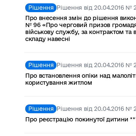
Рішення
Рішення від 20.04.2016 № 
Про внесення змін до рішення виконк
№ 96 «Про черговий призов громадя
військову службу, за контрактом та
складу навесні
Рішення
Рішення від 20.04.2016 № 
Про встановлення опіки над малоліт
користування житлом
Рішення
Рішення від 20.04.2016 № 
Про реєстрацію покинутої дитини ***