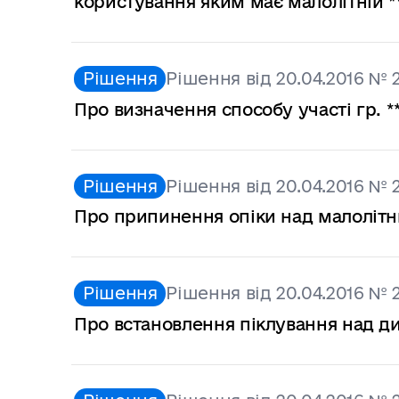
користування яким має малолітній *
Рішення
Рішення від 20.04.2016 № 
Про визначення способу участі гр. **
Рішення
Рішення від 20.04.2016 № 
Про припинення опіки над малолітн
Рішення
Рішення від 20.04.2016 № 
Про встановлення піклування над д