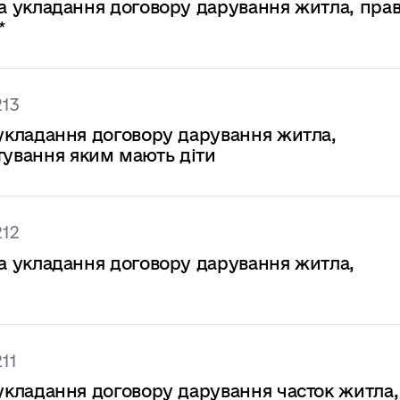
* на укладання договору дарування житла, пра
*
213
на укладання договору дарування житла,
тування яким мають діти
212
* на укладання договору дарування житла,
11
на укладання договору дарування часток житла