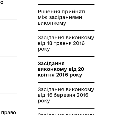
во
Рішення прийняті
між засіданнями
виконкому
Засідання виконкому
від 18 травня 2016
року
Засідання
виконкому від 20
квітня 2016 року
Засідання виконкому
від 16 березня 2016
року
, право