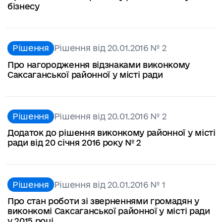
бізнесу
Рішення
Рішення від 20.01.2016 № 2
Про нагородження відзнаками виконкому
Саксаганської районної у місті ради
Рішення
Рішення від 20.01.2016 № 2
Додаток до рішення виконкому районної у місті
ради від 20 січня 2016 року № 2
Рішення
Рішення від 20.01.2016 № 1
Про стан роботи зі зверненнями громадян у
виконкомі Саксаганської районної у місті ради
у 2015 році