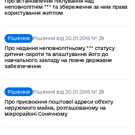
Про встановлення піклування над
неповнолітнім *** та збереження за ним права
користування житлом
Рішення
Рішення від 20.01.2016 № 29
Про надання неповнолітньому *** статусу
дитини-сироти та влаштування його до
навчального закладу на повне державне
забезпечення
Рішення
Рішення від 20.01.2016 № 28
Про присвоєння поштової адреси об’єкту
нерухомого майна, розташованому на
мікрорайоні Сонячному