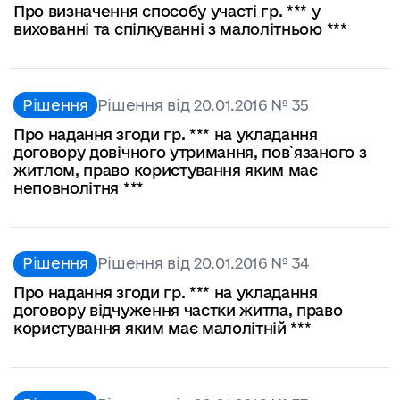
Про визначення способу участі гр. *** у
вихованні та спілкуванні з малолітньою ***
Рішення
Рішення від 20.01.2016 № 35
Про надання згоди гр. *** на укладання
договору довічного утримання, пов`язаного з
житлом, право користування яким має
неповнолітня ***
Рішення
Рішення від 20.01.2016 № 34
Про надання згоди гр. *** на укладання
договору відчуження частки житла, право
користування яким має малолітній ***