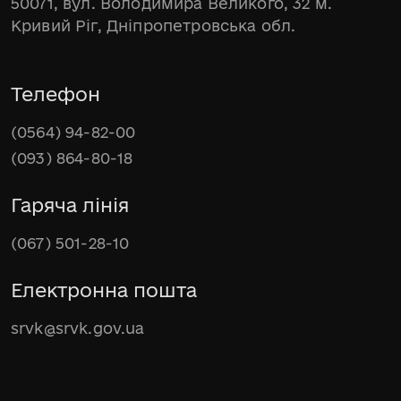
50071, вул. Володимира Великого, 32 м.
Кривий Ріг, Дніпропетровська обл.
Телефон
(0564) 94-82-00
(093) 864-80-18
Гаряча лінія
(067) 501-28-10
Електронна пошта
srvk@srvk.gov.ua