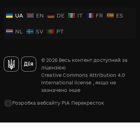
UA
EN
DE
IT
FR
ES
NL
SV
PT
© 2026 Весь контент доступний за
ліцензією
Creative Commons Attribution 4.0
International license
, якщо не
зазначено інше
Розробка вебсайту РІА Перекресток