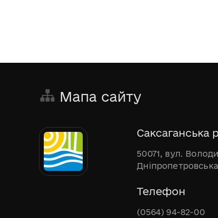
Мапа сайту
Саксаганська р
50071, вул. Волод
Дніпропетровська
Телефон
(0564) 94-82-00