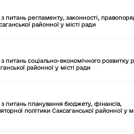
ї з питань регламенту, законності, правопоря
саганської районної у місті ради
ї з питань соціально-економічного розвитку 
ганської районної у місті ради
ї з питань планування бюджету, фінансів,
яторної політики Саксаганської районної у мі