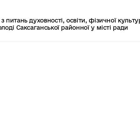
 з питань духовності, освіти, фізичної культу
молоді Саксаганської районної у місті ради