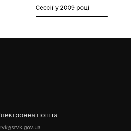
Сессії у 2009 році
Електронна пошта
rvk@srvk.gov.ua