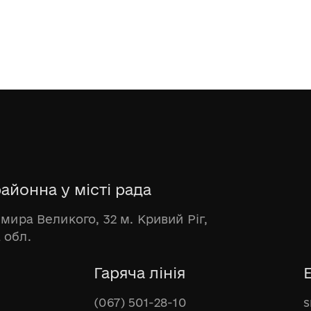
айонна у місті рада
имира Великого, 32 м. Кривий Ріг,
 обл.
Гаряча лінія
(067) 501-28-10
s