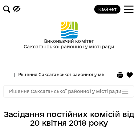
Кабінет
Сесії у 2013 році
Сесії у 2012 році
Виконавчий комітет
Саксаганської районної у місті ради
Сессії у 2011 році
Сессії у 2010 році
Рішення Саксаганської районної у місті ради
Сесі
Сессії у 2009 році
Рішення Саксаганської районної у місті ради
Засідання постійних комісій від
20 квітня 2018 року