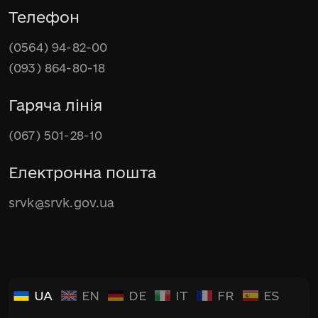
Телефон
(0564) 94-82-00
(093) 864-80-18
Гаряча лінія
(067) 501-28-10
Електронна пошта
srvk@srvk.gov.ua
UA
EN
DE
IT
FR
ES