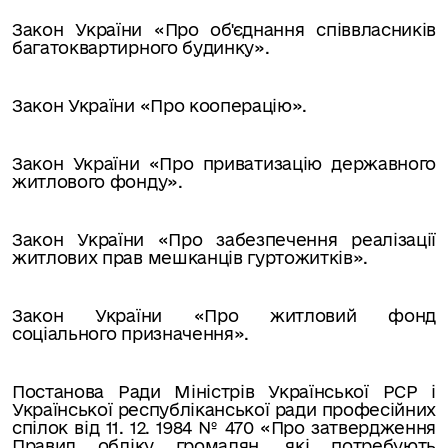
Закон України «Про об'єднання співвласників
багатоквартирного будинку».
Закон України «Про кооперацію».
Закон України «Про приватизацію державного
житлового фонду».
Закон України «Про забезпечення реалізації
житлових прав мешканців гуртожитків».
Закон України «Про житловий фонд
соціального призначення».
Постанова Ради Міністрів Української РСР і
Української республіканської ради професійних
спілок від 11. 12. 1984 № 470 «Про затвердження
Правил обліку громадян, які потребують