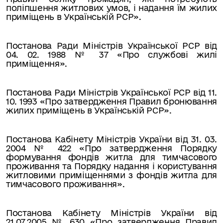
поліпшення житлових умов, і надання їм жилих
приміщень в Українській РСР».
Постанова Ради Міністрів Української РСР від
04. 02. 1988 № 37 «Про службові жилі
приміщення».
Постанова Ради Міністрів Української РСР від 11.
10. 1993 «Про затвердження Правил бронювання
жилих приміщень в Українській РСР».
Постанова Кабінету Міністрів України від 31. 03.
2004 № 422 «Про затвердження Порядку
формування фондів житла для тимчасового
проживання та Порядку надання і користування
житловими приміщеннями з фондів житла для
тимчасового проживання».
Постанова Кабінету Міністрів України від
21.07.2005 № 630 «Про затвердження Правил